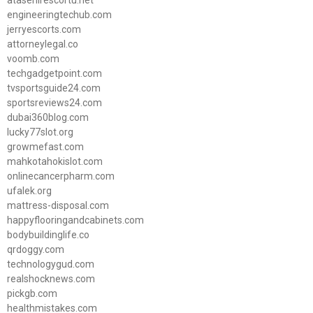
engineeringtechub.com
jerryescorts.com
attorneylegal.co
voomb.com
techgadgetpoint.com
tvsportsguide24.com
sportsreviews24.com
dubai360blog.com
lucky77slot.org
growmefast.com
mahkotahokislot.com
onlinecancerpharm.com
ufalek.org
mattress-disposal.com
happyflooringandcabinets.com
bodybuildinglife.co
qrdoggy.com
technologygud.com
realshocknews.com
pickgb.com
healthmistakes.com