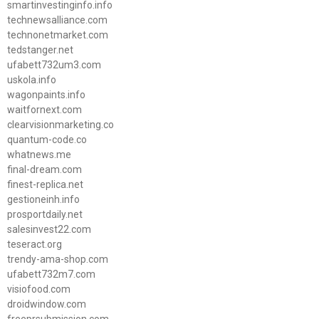
smartinvestinginfo.info
technewsalliance.com
technonetmarket.com
tedstanger.net
ufabett732um3.com
uskola.info
wagonpaints.info
waitfornext.com
clearvisionmarketing.co
quantum-code.co
whatnews.me
final-dream.com
finest-replica.net
gestioneinh.info
prosportdaily.net
salesinvest22.com
teseract.org
trendy-ama-shop.com
ufabett732m7.com
visiofood.com
droidwindow.com
freeprsubmission.com