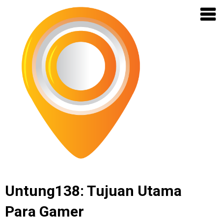
Slot
Gacor
Hari
Ini
dari
Pragmatic
Play,
Slot
X1000
untuk
Maxwin
Maksimal
Skip
Untung138: Tujuan Utama
to
Para Gamer
content