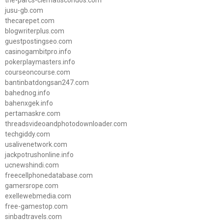
jusu-gb.com
thecarepet.com
blogwriterplus.com
guestpostingseo.com
casinogambitpro.info
pokerplaymasters.info
courseoncourse.com
bantinbatdongsan247.com
bahednog.info
bahenxgek.info
pertamaskre.com
threadsvideoandphotodownloader.com
techgiddy.com
usalivenetwork.com
jackpotrushonline.info
ucnewshindi.com
freecellphonedatabase.com
gamersrope.com
exellewebmedia.com
free-gamestop.com
sinbadtravels.com