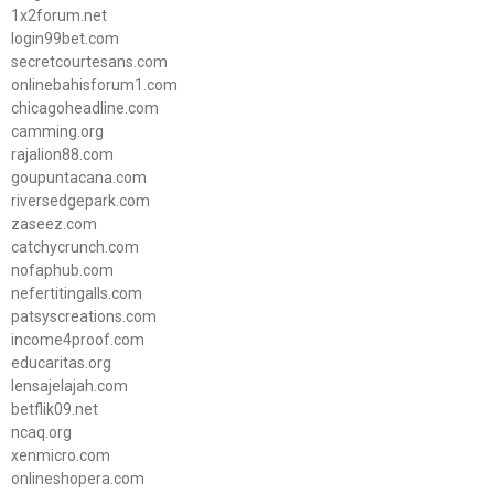
1x2forum.net
login99bet.com
secretcourtesans.com
onlinebahisforum1.com
chicagoheadline.com
camming.org
rajalion88.com
goupuntacana.com
riversedgepark.com
zaseez.com
catchycrunch.com
nofaphub.com
nefertitingalls.com
patsyscreations.com
income4proof.com
educaritas.org
lensajelajah.com
betflik09.net
ncaq.org
xenmicro.com
onlineshopera.com