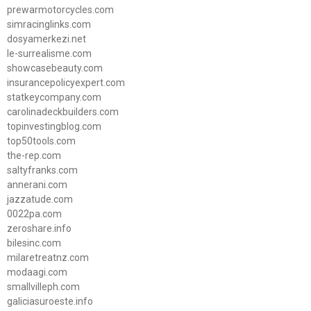
prewarmotorcycles.com
simracinglinks.com
dosyamerkezi.net
le-surrealisme.com
showcasebeauty.com
insurancepolicyexpert.com
statkeycompany.com
carolinadeckbuilders.com
topinvestingblog.com
top50tools.com
the-rep.com
saltyfranks.com
annerani.com
jazzatude.com
0022pa.com
zeroshare.info
bilesinc.com
milaretreatnz.com
modaagi.com
smallvilleph.com
galiciasuroeste.info