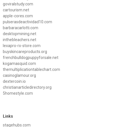
goviralstudy.com
cartourism.net
apple-cores.com
pulserasdeactividad10.com
barbaracarlotti.com
desktopmining.net
inthebleachers.net
lexapro-rx-store.com
buyskincareproducts.org
frenchbulldogpuppyforsale.net
kogamasquid.com
themultiplicationtablechart.com
casinoglamour.org
dextercoin.io
christianarticledirectory.org
5homestyle.com
Links
stagehubs.com