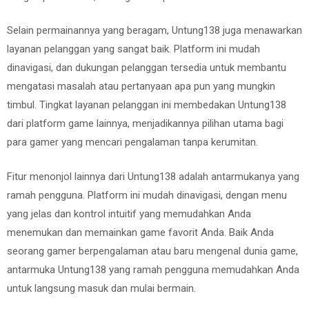
Selain permainannya yang beragam, Untung138 juga menawarkan
layanan pelanggan yang sangat baik. Platform ini mudah
dinavigasi, dan dukungan pelanggan tersedia untuk membantu
mengatasi masalah atau pertanyaan apa pun yang mungkin
timbul. Tingkat layanan pelanggan ini membedakan Untung138
dari platform game lainnya, menjadikannya pilihan utama bagi
para gamer yang mencari pengalaman tanpa kerumitan.
Fitur menonjol lainnya dari Untung138 adalah antarmukanya yang
ramah pengguna. Platform ini mudah dinavigasi, dengan menu
yang jelas dan kontrol intuitif yang memudahkan Anda
menemukan dan memainkan game favorit Anda. Baik Anda
seorang gamer berpengalaman atau baru mengenal dunia game,
antarmuka Untung138 yang ramah pengguna memudahkan Anda
untuk langsung masuk dan mulai bermain.