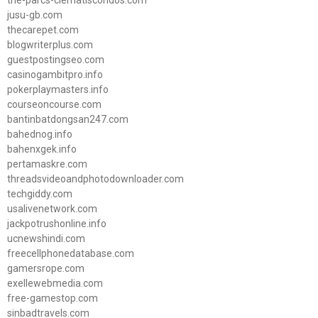
jusu-gb.com
thecarepet.com
blogwriterplus.com
guestpostingseo.com
casinogambitpro.info
pokerplaymasters.info
courseoncourse.com
bantinbatdongsan247.com
bahednog.info
bahenxgek.info
pertamaskre.com
threadsvideoandphotodownloader.com
techgiddy.com
usalivenetwork.com
jackpotrushonline.info
ucnewshindi.com
freecellphonedatabase.com
gamersrope.com
exellewebmedia.com
free-gamestop.com
sinbadtravels.com