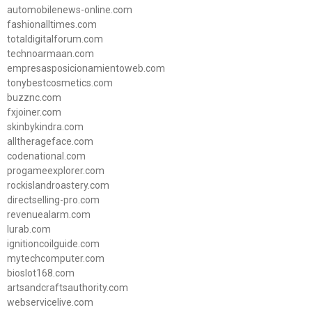
automobilenews-online.com
fashionalltimes.com
totaldigitalforum.com
technoarmaan.com
empresasposicionamientoweb.com
tonybestcosmetics.com
buzznc.com
fxjoiner.com
skinbykindra.com
alltherageface.com
codenational.com
progameexplorer.com
rockislandroastery.com
directselling-pro.com
revenuealarm.com
lurab.com
ignitioncoilguide.com
mytechcomputer.com
bioslot168.com
artsandcraftsauthority.com
webservicelive.com