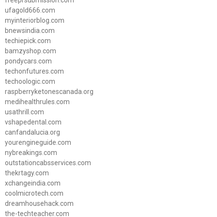
ufagold666.com
myinteriorblog.com
bnewsindia.com
techiepick.com
bamzyshop.com
pondycars.com
techonfutures.com
techoologic.com
raspberryketonescanada.org
medihealthrules.com
usathrill.com
vshapedental.com
canfandalucia.org
yourengineguide.com
nybreakings.com
outstationcabsservices.com
thekrtagy.com
xchangeindia.com
coolmicrotech.com
dreamhousehack.com
the-techteacher.com