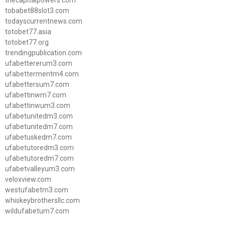
tobabet88slot3.com
todayscurrentnews.com
totobet77.asia
totobet77.org
trendingpublication.com
ufabettererum3.com
ufabettermentm4.com
ufabettersum7.com
ufabettinwm7.com
ufabettinwum3.com
ufabetunitedm3.com
ufabetunitedm7.com
ufabetuskedm7.com
ufabetutoredm3.com
ufabetutoredm7.com
ufabetvalleyum3.com
veloxview.com
westufabetm3.com
whiskeybrothersllc.com
wildufabetum7.com