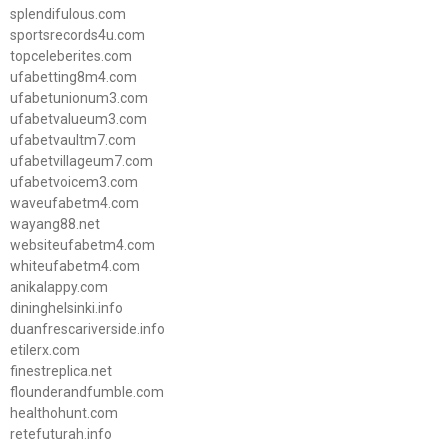
splendifulous.com
sportsrecords4u.com
topceleberites.com
ufabetting8m4.com
ufabetunionum3.com
ufabetvalueum3.com
ufabetvaultm7.com
ufabetvillageum7.com
ufabetvoicem3.com
waveufabetm4.com
wayang88.net
websiteufabetm4.com
whiteufabetm4.com
anikalappy.com
dininghelsinki.info
duanfrescariverside.info
etilerx.com
finestreplica.net
flounderandfumble.com
healthohunt.com
retefuturah.info