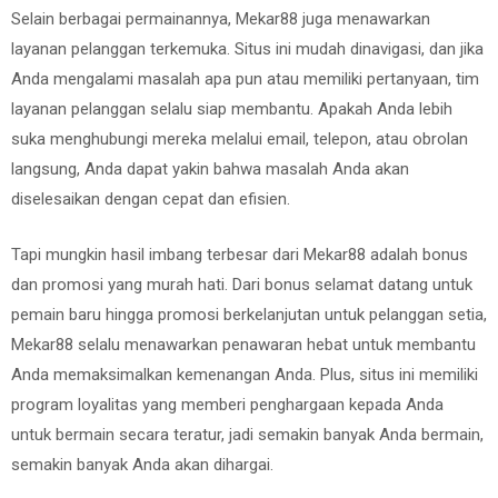
Selain berbagai permainannya, Mekar88 juga menawarkan
layanan pelanggan terkemuka. Situs ini mudah dinavigasi, dan jika
Anda mengalami masalah apa pun atau memiliki pertanyaan, tim
layanan pelanggan selalu siap membantu. Apakah Anda lebih
suka menghubungi mereka melalui email, telepon, atau obrolan
langsung, Anda dapat yakin bahwa masalah Anda akan
diselesaikan dengan cepat dan efisien.
Tapi mungkin hasil imbang terbesar dari Mekar88 adalah bonus
dan promosi yang murah hati. Dari bonus selamat datang untuk
pemain baru hingga promosi berkelanjutan untuk pelanggan setia,
Mekar88 selalu menawarkan penawaran hebat untuk membantu
Anda memaksimalkan kemenangan Anda. Plus, situs ini memiliki
program loyalitas yang memberi penghargaan kepada Anda
untuk bermain secara teratur, jadi semakin banyak Anda bermain,
semakin banyak Anda akan dihargai.