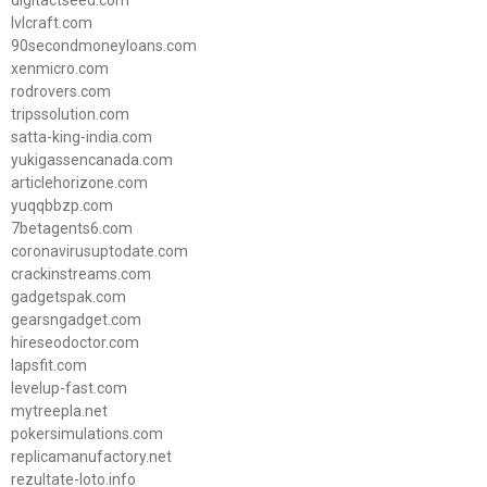
lvlcraft.com
90secondmoneyloans.com
xenmicro.com
rodrovers.com
tripssolution.com
satta-king-india.com
yukigassencanada.com
articlehorizone.com
yuqqbbzp.com
7betagents6.com
coronavirusuptodate.com
crackinstreams.com
gadgetspak.com
gearsngadget.com
hireseodoctor.com
lapsfit.com
levelup-fast.com
mytreepla.net
pokersimulations.com
replicamanufactory.net
rezultate-loto.info