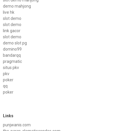
demo mahjong
live hk
slot demo
slot demo
link gacor
slot demo
demo slot pg
domino99
bandarqq
pragmatic
situs pkv
pkv
poker
qq
poker
Links
punjwanis.com
the-parcs-clematiscondos.com