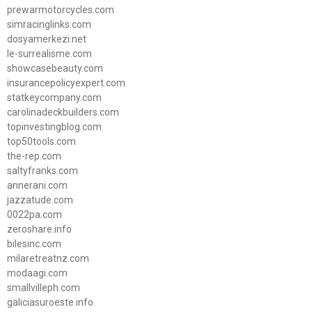
prewarmotorcycles.com
simracinglinks.com
dosyamerkezi.net
le-surrealisme.com
showcasebeauty.com
insurancepolicyexpert.com
statkeycompany.com
carolinadeckbuilders.com
topinvestingblog.com
top50tools.com
the-rep.com
saltyfranks.com
annerani.com
jazzatude.com
0022pa.com
zeroshare.info
bilesinc.com
milaretreatnz.com
modaagi.com
smallvilleph.com
galiciasuroeste.info