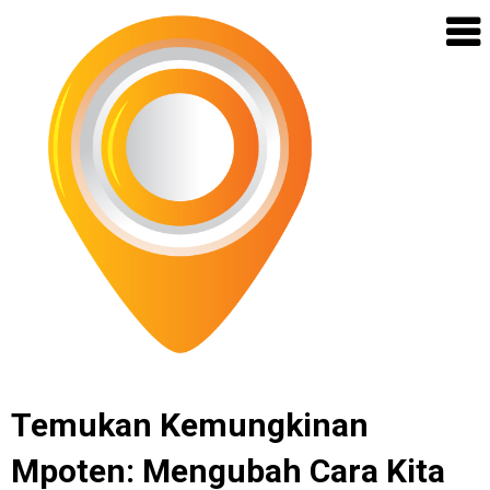
Slot
Gacor
Hari
Ini
dari
Pragmatic
Play,
Slot
X1000
untuk
Maxwin
Maksimal
Skip
Temukan Kemungkinan
to
Mpoten: Mengubah Cara Kita
content