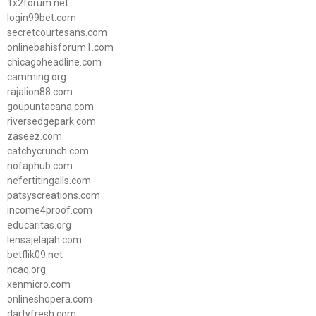
1x2forum.net
login99bet.com
secretcourtesans.com
onlinebahisforum1.com
chicagoheadline.com
camming.org
rajalion88.com
goupuntacana.com
riversedgepark.com
zaseez.com
catchycrunch.com
nofaphub.com
nefertitingalls.com
patsyscreations.com
income4proof.com
educaritas.org
lensajelajah.com
betflik09.net
ncaq.org
xenmicro.com
onlineshopera.com
dartyfresh.com