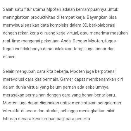
Salah satu fitur utama Mpoten adalah kemampuannya untuk
meningkatkan produktivitas di tempat kerja. Bayangkan bisa
memvisualisasikan data kompleks dalam 3D, berkolaborasi
dengan rekan kerja di ruang kerja virtual, atau menerima masukan
real-time mengenai pekerjaan Anda. Dengan Mpoten, tugas-
tugas ini tidak hanya dapat dilakukan tetapi juga lancar dan
efisien.
Selain mengubah cara kita bekerja, Mpoten juga berpotensi
merevolusi cara kita bermain. Gamer dapat membenamkan diri
dalam dunia virtual yang belum pernah ada sebelumnya,
merasakan permainan dengan cara yang benar-benar baru.
Mpoten juga dapat digunakan untuk menciptakan pengalaman
interaktif di acara dan atraksi, sehingga meningkatkan nilai
hiburan secara keseluruhan bagi para peserta.