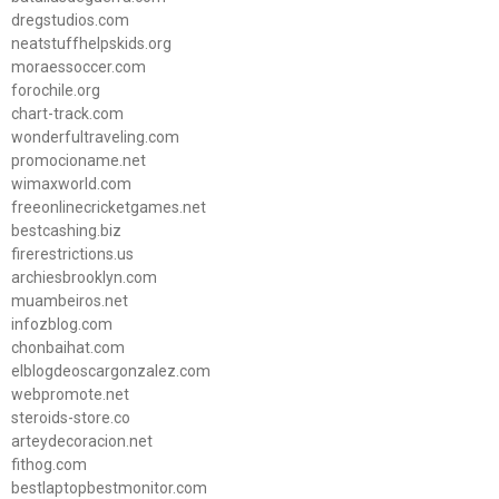
dregstudios.com
neatstuffhelpskids.org
moraessoccer.com
forochile.org
chart-track.com
wonderfultraveling.com
promocioname.net
wimaxworld.com
freeonlinecricketgames.net
bestcashing.biz
firerestrictions.us
archiesbrooklyn.com
muambeiros.net
infozblog.com
chonbaihat.com
elblogdeoscargonzalez.com
webpromote.net
steroids-store.co
arteydecoracion.net
fithog.com
bestlaptopbestmonitor.com