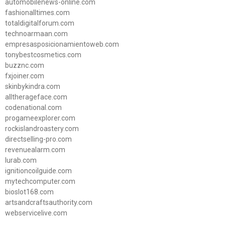
automobilenews-online.com
fashionalltimes.com
totaldigitalforum.com
technoarmaan.com
empresasposicionamientoweb.com
tonybestcosmetics.com
buzznc.com
fxjoiner.com
skinbykindra.com
alltherageface.com
codenational.com
progameexplorer.com
rockislandroastery.com
directselling-pro.com
revenuealarm.com
lurab.com
ignitioncoilguide.com
mytechcomputer.com
bioslot168.com
artsandcraftsauthority.com
webservicelive.com