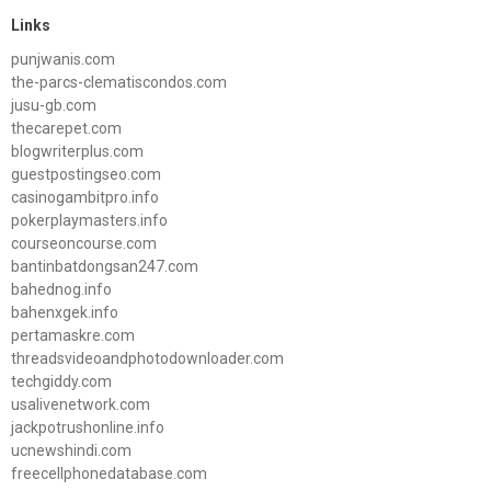
Links
punjwanis.com
the-parcs-clematiscondos.com
jusu-gb.com
thecarepet.com
blogwriterplus.com
guestpostingseo.com
casinogambitpro.info
pokerplaymasters.info
courseoncourse.com
bantinbatdongsan247.com
bahednog.info
bahenxgek.info
pertamaskre.com
threadsvideoandphotodownloader.com
techgiddy.com
usalivenetwork.com
jackpotrushonline.info
ucnewshindi.com
freecellphonedatabase.com