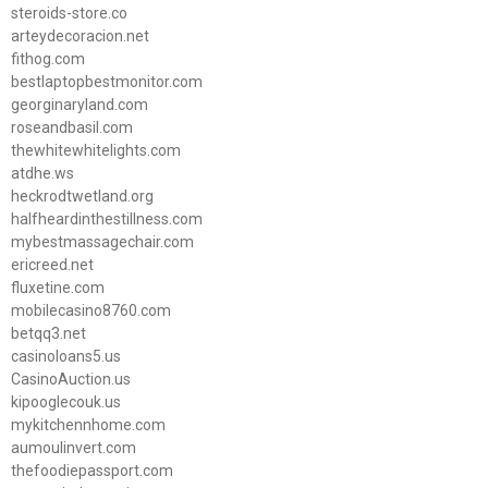
steroids-store.co
arteydecoracion.net
fithog.com
bestlaptopbestmonitor.com
georginaryland.com
roseandbasil.com
thewhitewhitelights.com
atdhe.ws
heckrodtwetland.org
halfheardinthestillness.com
mybestmassagechair.com
ericreed.net
fluxetine.com
mobilecasino8760.com
betqq3.net
casinoloans5.us
CasinoAuction.us
kipooglecouk.us
mykitchennhome.com
aumoulinvert.com
thefoodiepassport.com