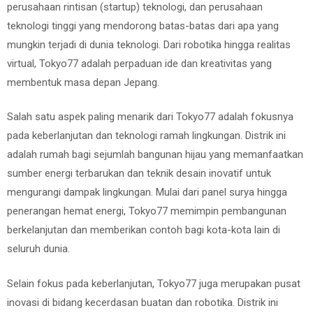
perusahaan rintisan (startup) teknologi, dan perusahaan
teknologi tinggi yang mendorong batas-batas dari apa yang
mungkin terjadi di dunia teknologi. Dari robotika hingga realitas
virtual, Tokyo77 adalah perpaduan ide dan kreativitas yang
membentuk masa depan Jepang.
Salah satu aspek paling menarik dari Tokyo77 adalah fokusnya
pada keberlanjutan dan teknologi ramah lingkungan. Distrik ini
adalah rumah bagi sejumlah bangunan hijau yang memanfaatkan
sumber energi terbarukan dan teknik desain inovatif untuk
mengurangi dampak lingkungan. Mulai dari panel surya hingga
penerangan hemat energi, Tokyo77 memimpin pembangunan
berkelanjutan dan memberikan contoh bagi kota-kota lain di
seluruh dunia.
Selain fokus pada keberlanjutan, Tokyo77 juga merupakan pusat
inovasi di bidang kecerdasan buatan dan robotika. Distrik ini