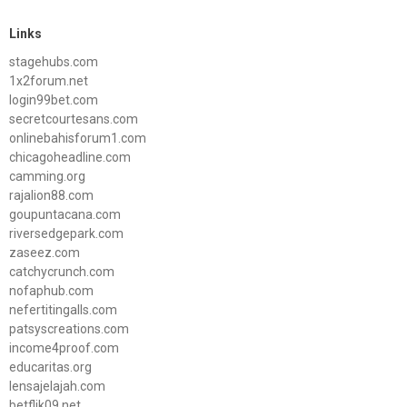
Links
stagehubs.com
1x2forum.net
login99bet.com
secretcourtesans.com
onlinebahisforum1.com
chicagoheadline.com
camming.org
rajalion88.com
goupuntacana.com
riversedgepark.com
zaseez.com
catchycrunch.com
nofaphub.com
nefertitingalls.com
patsyscreations.com
income4proof.com
educaritas.org
lensajelajah.com
betflik09.net