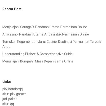
Recent Post
Menjelajahi Saung4D: Panduan Utama Permainan Online
Ahlicasino: Panduan Utama Anda untuk Permainan Online
Temukan Kegembiraan JurusCasino: Destinasi Permainan Terbaik
Anda
Understanding Plisbet: A Comprehensive Guide
Menjelajahi Bunga99: Masa Depan Game Online
Links
pkv bandarqq
situs pkv games
judi poker
situs qq