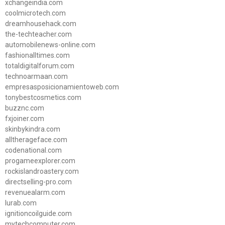
xchangeindia.com
coolmicrotech.com
dreamhousehack.com
the-techteacher.com
automobilenews-online.com
fashionalltimes.com
totaldigitalforum.com
technoarmaan.com
empresasposicionamientoweb.com
tonybestcosmetics.com
buzznc.com
fxjoiner.com
skinbykindra.com
alltherageface.com
codenational.com
progameexplorer.com
rockislandroastery.com
directselling-pro.com
revenuealarm.com
lurab.com
ignitioncoilguide.com
mytechcomputer.com