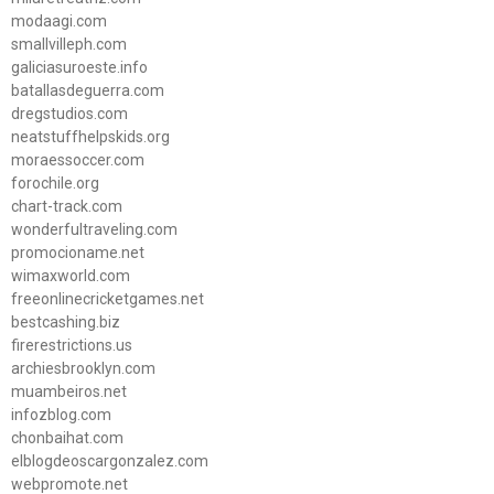
modaagi.com
smallvilleph.com
galiciasuroeste.info
batallasdeguerra.com
dregstudios.com
neatstuffhelpskids.org
moraessoccer.com
forochile.org
chart-track.com
wonderfultraveling.com
promocioname.net
wimaxworld.com
freeonlinecricketgames.net
bestcashing.biz
firerestrictions.us
archiesbrooklyn.com
muambeiros.net
infozblog.com
chonbaihat.com
elblogdeoscargonzalez.com
webpromote.net