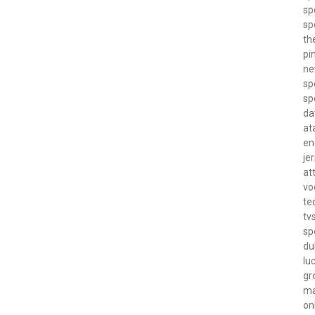
sp
sp
th
pi
ne
sp
sp
da
at
en
je
at
vo
te
tv
sp
du
lu
gr
ma
on