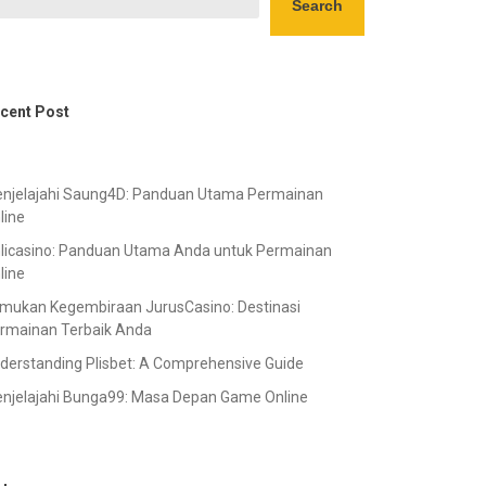
Search
cent Post
njelajahi Saung4D: Panduan Utama Permainan
line
licasino: Panduan Utama Anda untuk Permainan
line
mukan Kegembiraan JurusCasino: Destinasi
rmainan Terbaik Anda
derstanding Plisbet: A Comprehensive Guide
njelajahi Bunga99: Masa Depan Game Online