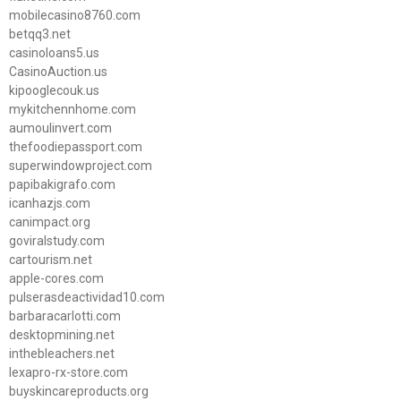
mobilecasino8760.com
betqq3.net
casinoloans5.us
CasinoAuction.us
kipooglecouk.us
mykitchennhome.com
aumoulinvert.com
thefoodiepassport.com
superwindowproject.com
papibakigrafo.com
icanhazjs.com
canimpact.org
goviralstudy.com
cartourism.net
apple-cores.com
pulserasdeactividad10.com
barbaracarlotti.com
desktopmining.net
inthebleachers.net
lexapro-rx-store.com
buyskincareproducts.org