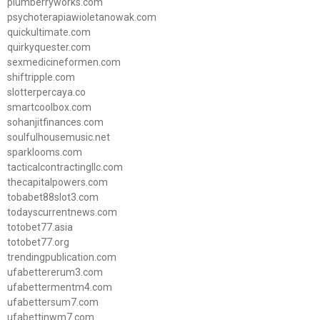
plumberryworks.com
psychoterapiawioletanowak.com
quickultimate.com
quirkyquester.com
sexmedicineformen.com
shiftripple.com
slotterpercaya.co
smartcoolbox.com
sohanjitfinances.com
soulfulhousemusic.net
sparklooms.com
tacticalcontractingllc.com
thecapitalpowers.com
tobabet88slot3.com
todayscurrentnews.com
totobet77.asia
totobet77.org
trendingpublication.com
ufabettererum3.com
ufabettermentm4.com
ufabettersum7.com
ufabettinwm7.com