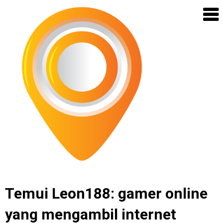
Slot
Gacor
Hari
Ini
dari
Pragmatic
Play,
Slot
X1000
untuk
Maxwin
Maksimal
Skip
Temui Leon188: gamer online
to
yang mengambil internet
content