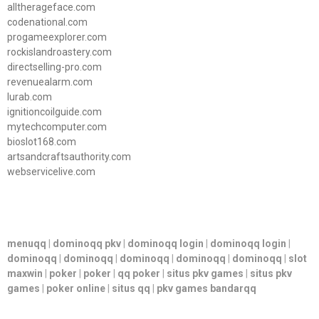
alltherageface.com
codenational.com
progameexplorer.com
rockislandroastery.com
directselling-pro.com
revenuealarm.com
lurab.com
ignitioncoilguide.com
mytechcomputer.com
bioslot168.com
artsandcraftsauthority.com
webservicelive.com
menuqq
|
dominoqq pkv
|
dominoqq login
|
dominoqq login
|
dominoqq
|
dominoqq
|
dominoqq
|
dominoqq
|
dominoqq
|
slot
maxwin
|
poker
|
poker
|
qq poker
|
situs pkv games
|
situs pkv
games
|
poker online
|
situs qq
|
pkv games bandarqq