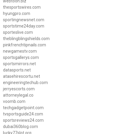
webtoon.biz
thesportswires.com
hyungpro.com
sportingnewsnet.com
sportstime24day.com
sporteslive.com
theblingblingshields.com
pinkfrenchtipnails.com
newgamestv.com
sportsgallerys.com
sportsmirrors.net
datasports.net
atasehirescortu.net
engineeringtechub.com
jerryescorts.com
attorneylegal.co
voomb.com
techgadgetpoint.com
tvsportsguide24.com
sportsreviews24.com
dubai360blog.com
lucky77slot.org