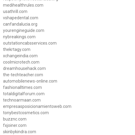
medihealthrules.com
usathrill.com
vshapedental.com
canfandalucia.org
yourengineguide.com
nybreakings.com
outstationcabsservices.com
thekrtagy.com
xchangeindia.com
coolmicrotech.com
dreamhousehack.com
the-techteacher.com
automobilenews-online.com
fashionalltimes.com
totaldigitalforum.com
technoarmaan.com
empresasposicionamientoweb.com
tonybestcosmetics.com
buzznc.com
fxjoiner.com
skinbykindra.com