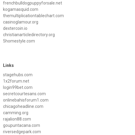
frenchbulldogpuppyforsale.net
kogamasquid.com
themultiplicationtablechart.com
casinoglamour.org
dextercoin.io
christianarticledirectory.org
5homestyle.com
Links
stagehubs.com
1x2forum.net
login99bet.com
secretcourtesans.com
onlinebahisforum1.com
chicagoheadline.com
camming.org
rajalion88.com
goupuntacana.com
riversedgepark.com