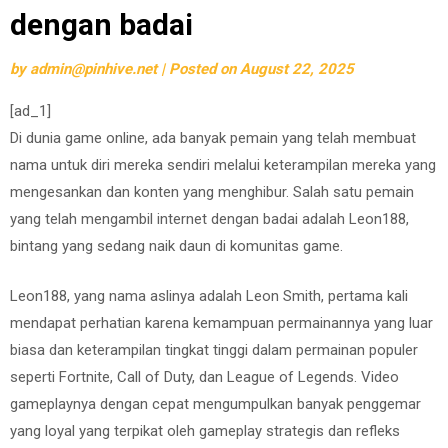
dengan badai
by
admin@pinhive.net
|
Posted on
August 22, 2025
[ad_1]
Di dunia game online, ada banyak pemain yang telah membuat
nama untuk diri mereka sendiri melalui keterampilan mereka yang
mengesankan dan konten yang menghibur. Salah satu pemain
yang telah mengambil internet dengan badai adalah Leon188,
bintang yang sedang naik daun di komunitas game.
Leon188, yang nama aslinya adalah Leon Smith, pertama kali
mendapat perhatian karena kemampuan permainannya yang luar
biasa dan keterampilan tingkat tinggi dalam permainan populer
seperti Fortnite, Call of Duty, dan League of Legends. Video
gameplaynya dengan cepat mengumpulkan banyak penggemar
yang loyal yang terpikat oleh gameplay strategis dan refleks