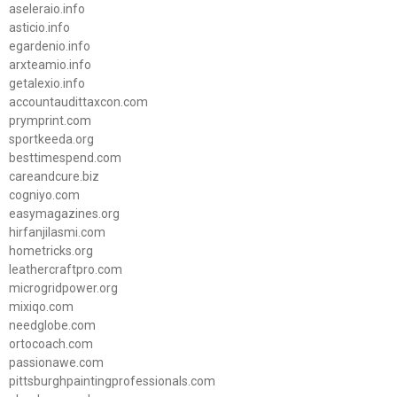
aseleraio.info
asticio.info
egardenio.info
arxteamio.info
getalexio.info
accountaudittaxcon.com
prymprint.com
sportkeeda.org
besttimespend.com
careandcure.biz
cogniyo.com
easymagazines.org
hirfanjilasmi.com
hometricks.org
leathercraftpro.com
microgridpower.org
mixiqo.com
needglobe.com
ortocoach.com
passionawe.com
pittsburghpaintingprofessionals.com