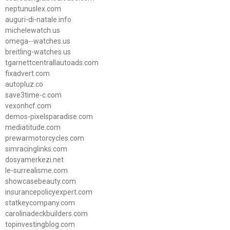
neptunuslex.com
auguri-di-natale.info
michelewatch.us
omega--watches.us
breitling-watches.us
tgarnettcentrallautoads.com
fixadvert.com
autopluz.co
save3time-c.com
vexonhcf.com
demos-pixelsparadise.com
mediatitude.com
prewarmotorcycles.com
simracinglinks.com
dosyamerkezi.net
le-surrealisme.com
showcasebeauty.com
insurancepolicyexpert.com
statkeycompany.com
carolinadeckbuilders.com
topinvestingblog.com