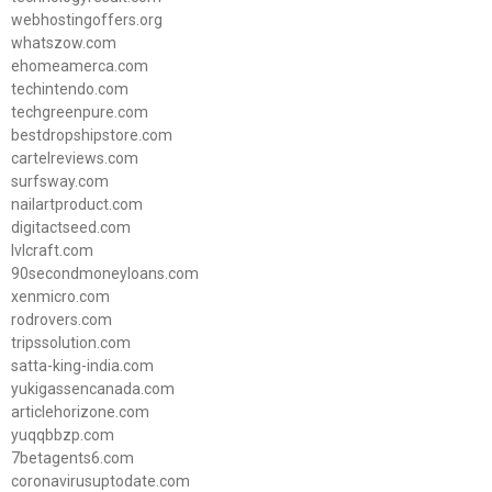
webhostingoffers.org
whatszow.com
ehomeamerca.com
techintendo.com
techgreenpure.com
bestdropshipstore.com
cartelreviews.com
surfsway.com
nailartproduct.com
digitactseed.com
lvlcraft.com
90secondmoneyloans.com
xenmicro.com
rodrovers.com
tripssolution.com
satta-king-india.com
yukigassencanada.com
articlehorizone.com
yuqqbbzp.com
7betagents6.com
coronavirusuptodate.com