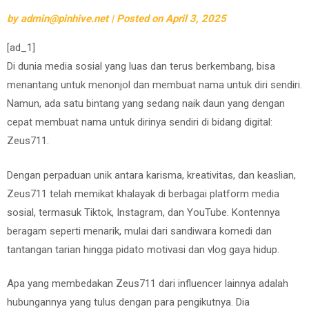
by
admin@pinhive.net
|
Posted on
April 3, 2025
[ad_1]
Di dunia media sosial yang luas dan terus berkembang, bisa
menantang untuk menonjol dan membuat nama untuk diri sendiri.
Namun, ada satu bintang yang sedang naik daun yang dengan
cepat membuat nama untuk dirinya sendiri di bidang digital:
Zeus711.
Dengan perpaduan unik antara karisma, kreativitas, dan keaslian,
Zeus711 telah memikat khalayak di berbagai platform media
sosial, termasuk Tiktok, Instagram, dan YouTube. Kontennya
beragam seperti menarik, mulai dari sandiwara komedi dan
tantangan tarian hingga pidato motivasi dan vlog gaya hidup.
Apa yang membedakan Zeus711 dari influencer lainnya adalah
hubungannya yang tulus dengan para pengikutnya. Dia