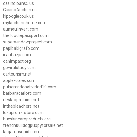
casinoloans5.us
CasinoAuction.us
kipooglecouk.us
mykitchennhome.com
aumoulinvert.com
thefoodiepassport.com
superwindowproject.com
papibakigrafo.com
icanhazjs.com
canimpact.org
goviralstudy.com
cartourism.net
apple-cores.com
pulserasdeactividad10.com
barbaracarlotti.com
desktopmining.net
inthebleachers.net
lexapro-rx-store.com
buyskincareproducts.org
frenchbulldogpuppyforsale.net
kogamasquid.com