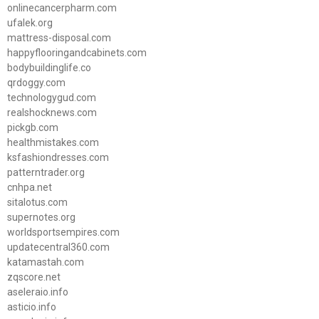
onlinecancerpharm.com
ufalek.org
mattress-disposal.com
happyflooringandcabinets.com
bodybuildinglife.co
qrdoggy.com
technologygud.com
realshocknews.com
pickgb.com
healthmistakes.com
ksfashiondresses.com
patterntrader.org
cnhpa.net
sitalotus.com
supernotes.org
worldsportsempires.com
updatecentral360.com
katamastah.com
zqscore.net
aseleraio.info
asticio.info