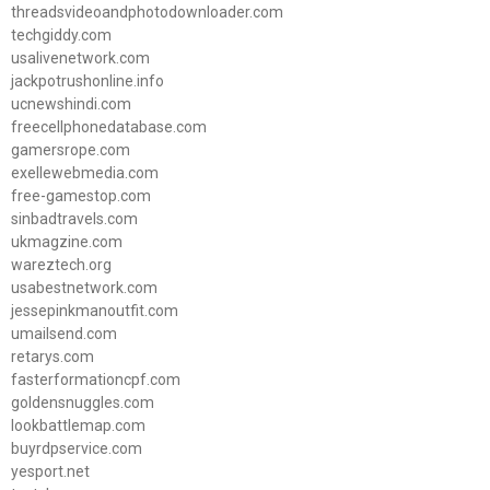
threadsvideoandphotodownloader.com
techgiddy.com
usalivenetwork.com
jackpotrushonline.info
ucnewshindi.com
freecellphonedatabase.com
gamersrope.com
exellewebmedia.com
free-gamestop.com
sinbadtravels.com
ukmagzine.com
wareztech.org
usabestnetwork.com
jessepinkmanoutfit.com
umailsend.com
retarys.com
fasterformationcpf.com
goldensnuggles.com
lookbattlemap.com
buyrdpservice.com
yesport.net