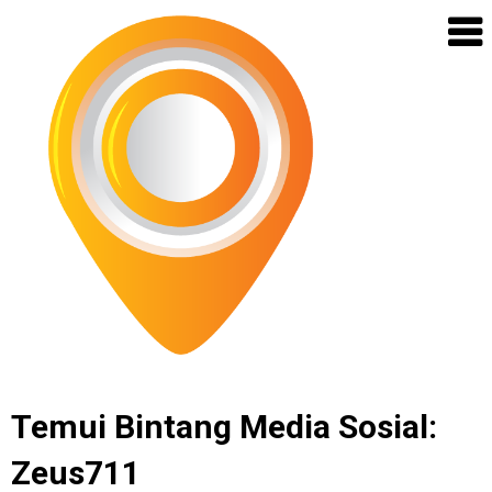
Slot
Gacor
Hari
Ini
dari
Pragmatic
Play,
Slot
X1000
untuk
Maxwin
Maksimal
Skip
Temui Bintang Media Sosial:
to
Zeus711
content