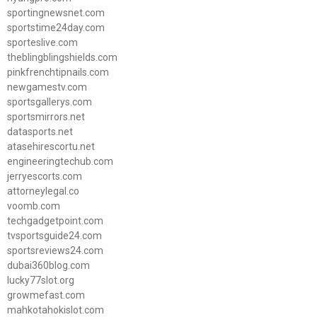
sportingnewsnet.com
sportstime24day.com
sporteslive.com
theblingblingshields.com
pinkfrenchtipnails.com
newgamestv.com
sportsgallerys.com
sportsmirrors.net
datasports.net
atasehirescortu.net
engineeringtechub.com
jerryescorts.com
attorneylegal.co
voomb.com
techgadgetpoint.com
tvsportsguide24.com
sportsreviews24.com
dubai360blog.com
lucky77slot.org
growmefast.com
mahkotahokislot.com