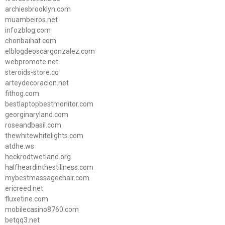
archiesbrooklyn.com
muambeiros.net
infozblog.com
chonbaihat.com
elblogdeoscargonzalez.com
webpromote.net
steroids-store.co
arteydecoracion.net
fithog.com
bestlaptopbestmonitor.com
georginaryland.com
roseandbasil.com
thewhitewhitelights.com
atdhe.ws
heckrodtwetland.org
halfheardinthestillness.com
mybestmassagechair.com
ericreed.net
fluxetine.com
mobilecasino8760.com
betqq3.net