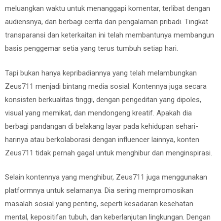
meluangkan waktu untuk menanggapi komentar, terlibat dengan
audiensnya, dan berbagi cerita dan pengalaman pribadi. Tingkat
transparansi dan keterkaitan ini telah membantunya membangun
basis penggemar setia yang terus tumbuh setiap hari.
Tapi bukan hanya kepribadiannya yang telah melambungkan
Zeus711 menjadi bintang media sosial. Kontennya juga secara
konsisten berkualitas tinggi, dengan pengeditan yang dipoles,
visual yang memikat, dan mendongeng kreatif. Apakah dia
berbagi pandangan di belakang layar pada kehidupan sehari-
harinya atau berkolaborasi dengan influencer lainnya, konten
Zeus711 tidak pernah gagal untuk menghibur dan menginspirasi.
Selain kontennya yang menghibur, Zeus711 juga menggunakan
platformnya untuk selamanya. Dia sering mempromosikan
masalah sosial yang penting, seperti kesadaran kesehatan
mental, kepositifan tubuh, dan keberlanjutan lingkungan. Dengan