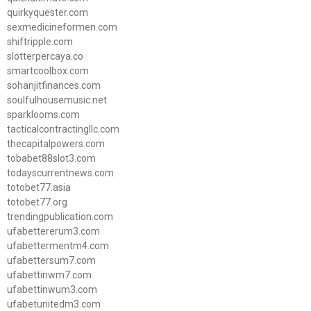
quirkyquester.com
sexmedicineformen.com
shiftripple.com
slotterpercaya.co
smartcoolbox.com
sohanjitfinances.com
soulfulhousemusic.net
sparklooms.com
tacticalcontractingllc.com
thecapitalpowers.com
tobabet88slot3.com
todayscurrentnews.com
totobet77.asia
totobet77.org
trendingpublication.com
ufabettererum3.com
ufabettermentm4.com
ufabettersum7.com
ufabettinwm7.com
ufabettinwum3.com
ufabetunitedm3.com