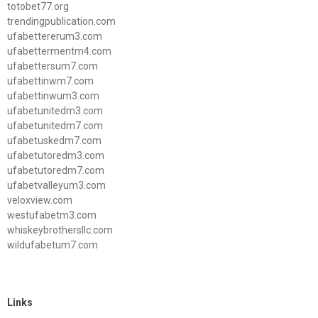
totobet77.org
trendingpublication.com
ufabettererum3.com
ufabettermentm4.com
ufabettersum7.com
ufabettinwm7.com
ufabettinwum3.com
ufabetunitedm3.com
ufabetunitedm7.com
ufabetuskedm7.com
ufabetutoredm3.com
ufabetutoredm7.com
ufabetvalleyum3.com
veloxview.com
westufabetm3.com
whiskeybrothersllc.com
wildufabetum7.com
Links