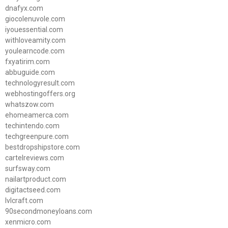
dnafyx.com
giocolenuvole.com
iyouessential.com
withloveamity.com
youlearncode.com
fxyatirim.com
abbuguide.com
technologyresult.com
webhostingoffers.org
whatszow.com
ehomeamerca.com
techintendo.com
techgreenpure.com
bestdropshipstore.com
cartelreviews.com
surfsway.com
nailartproduct.com
digitactseed.com
lvlcraft.com
90secondmoneyloans.com
xenmicro.com