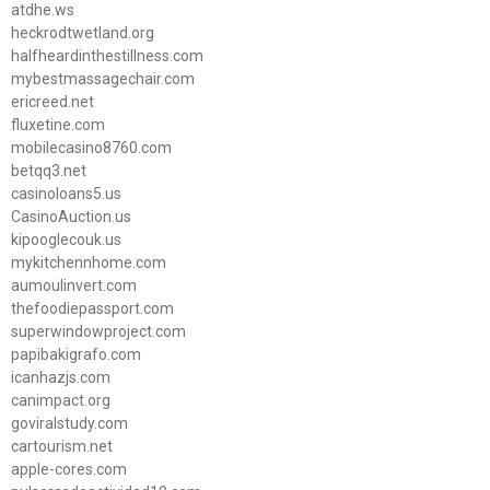
atdhe.ws
heckrodtwetland.org
halfheardinthestillness.com
mybestmassagechair.com
ericreed.net
fluxetine.com
mobilecasino8760.com
betqq3.net
casinoloans5.us
CasinoAuction.us
kipooglecouk.us
mykitchennhome.com
aumoulinvert.com
thefoodiepassport.com
superwindowproject.com
papibakigrafo.com
icanhazjs.com
canimpact.org
goviralstudy.com
cartourism.net
apple-cores.com