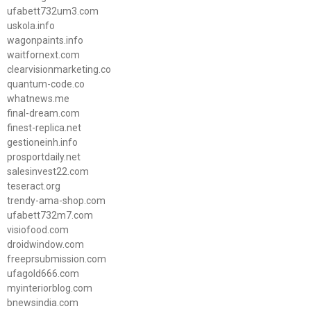
ufabett732um3.com
uskola.info
wagonpaints.info
waitfornext.com
clearvisionmarketing.co
quantum-code.co
whatnews.me
final-dream.com
finest-replica.net
gestioneinh.info
prosportdaily.net
salesinvest22.com
teseract.org
trendy-ama-shop.com
ufabett732m7.com
visiofood.com
droidwindow.com
freeprsubmission.com
ufagold666.com
myinteriorblog.com
bnewsindia.com