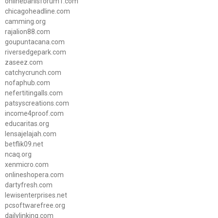
onlinebahisforum1.com
chicagoheadline.com
camming.org
rajalion88.com
goupuntacana.com
riversedgepark.com
zaseez.com
catchycrunch.com
nofaphub.com
nefertitingalls.com
patsyscreations.com
income4proof.com
educaritas.org
lensajelajah.com
betflik09.net
ncaq.org
xenmicro.com
onlineshopera.com
dartyfresh.com
lewisenterprises.net
pcsoftwarefree.org
dailylinking.com