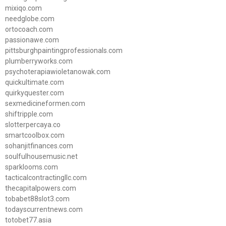
mixiqo.com
needglobe.com
ortocoach.com
passionawe.com
pittsburghpaintingprofessionals.com
plumberryworks.com
psychoterapiawioletanowak.com
quickultimate.com
quirkyquester.com
sexmedicineformen.com
shiftripple.com
slotterpercaya.co
smartcoolbox.com
sohanjitfinances.com
soulfulhousemusic.net
sparklooms.com
tacticalcontractingllc.com
thecapitalpowers.com
tobabet88slot3.com
todayscurrentnews.com
totobet77.asia