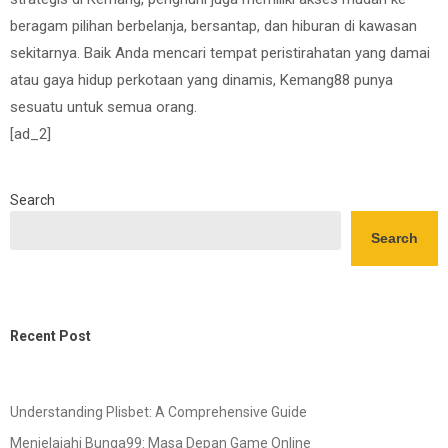
beragam pilihan berbelanja, bersantap, dan hiburan di kawasan
sekitarnya. Baik Anda mencari tempat peristirahatan yang damai
atau gaya hidup perkotaan yang dinamis, Kemang88 punya
sesuatu untuk semua orang.
[ad_2]
Search
Search
Recent Post
Understanding Plisbet: A Comprehensive Guide
Menjelajahi Bunga99: Masa Depan Game Online