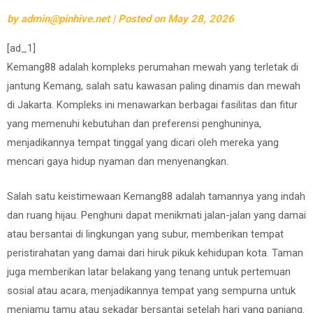
by
admin@pinhive.net
|
Posted on
May 28, 2026
[ad_1]
Kemang88 adalah kompleks perumahan mewah yang terletak di
jantung Kemang, salah satu kawasan paling dinamis dan mewah
di Jakarta. Kompleks ini menawarkan berbagai fasilitas dan fitur
yang memenuhi kebutuhan dan preferensi penghuninya,
menjadikannya tempat tinggal yang dicari oleh mereka yang
mencari gaya hidup nyaman dan menyenangkan.
Salah satu keistimewaan Kemang88 adalah tamannya yang indah
dan ruang hijau. Penghuni dapat menikmati jalan-jalan yang damai
atau bersantai di lingkungan yang subur, memberikan tempat
peristirahatan yang damai dari hiruk pikuk kehidupan kota. Taman
juga memberikan latar belakang yang tenang untuk pertemuan
sosial atau acara, menjadikannya tempat yang sempurna untuk
menjamu tamu atau sekadar bersantai setelah hari yang panjang.