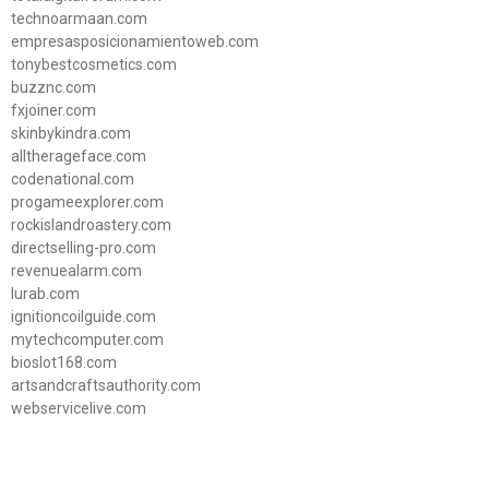
technoarmaan.com
empresasposicionamientoweb.com
tonybestcosmetics.com
buzznc.com
fxjoiner.com
skinbykindra.com
alltherageface.com
codenational.com
progameexplorer.com
rockislandroastery.com
directselling-pro.com
revenuealarm.com
lurab.com
ignitioncoilguide.com
mytechcomputer.com
bioslot168.com
artsandcraftsauthority.com
webservicelive.com