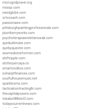
microgridpower.org
mixiqo.com
needglobe.com
ortocoach.com
passionawe.com
pittsburghpaintingprofessionals.com
plumberryworks.com
psychoterapiawioletanowak.com
quickultimate.com
quirkyquester.com
sexmedicineformen.com
shiftripple.com
slotterpercaya.co
smartcoolbox.com
sohanjitfinances.com
soulfulhousemusic.net
sparklooms.com
tacticalcontractingllc.com
thecapitalpowers.com
tobabet88slot3.com
todayscurrentnews.com