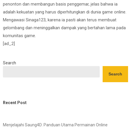
penonton dan membangun basis penggemar, jelas bahwa ia
adalah kekuatan yang harus diperhitungkan di dunia game online.
Mengawasi Sinaga123, karena ia pasti akan terus membuat
gelombang dan meninggalkan dampak yang bertahan lama pada
komunitas game.
[ad_2]
Search
Search
Recent Post
Menjelajahi Saung4D: Panduan Utama Permainan Online