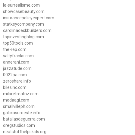
le-surrealisme.com
showcasebeauty.com
insurancepolicyexpert.com
statkeycompany.com
carolinadeckbuilders.com
topinvestingblog.com
top50tools.com
the-rep.com
saltyfranks.com
annerani.com
jazzatude.com
0022pa.com
zeroshare.info
bilesinc.com
milaretreatnz.com
modaagi.com
smallvilleph.com
galiciasuroeste.info
batallasdeguerra.com
dregstudios.com
neatstuffhelpskids.org