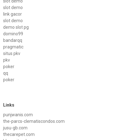
slot demo
slot demo
link gacor
slot demo
demo slot pg
domino99
bandarqq
pragmatic
situs pkv
pkv
poker
qq
poker
Links
punjwanis.com
the-parcs-clematiscondos.com
jusu-gb.com
thecarepet.com