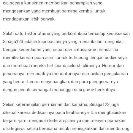
dia secara konsisten memberikan penampilan yang
mengesankan yang membuat pemirsa kembali untuk
mendapatkan lebih banyak.
Salah satu faktor utama yang berkontribusi terhadap kesuksesan
Sinaga123 adalah kepribadiannya yang menarik dan menghibur.
Dengan kecerdasan yang cepat dan antusiasme menular, ia
memiliki kemampuan alami untuk terhubung dengan audiensnya
dan membuat mereka terhibur di seluruh alirannya. Humor dan
pesonanya membuatnya menontonnya memainkan pengalaman
yang benar -benar menyenangkan, dan para penggemarnya
dengan penuh semangat menunggu sesi game berikutnya.
Selain keterampilan permainan dan karisma, Sinaga123 juga
dikenal karena dedikasinya pada keahliannya. Dia menghabiskan
berjam -jam mengasah keterampilannya dan menyempurnakan
strateginya, selalu berusaha untuk meningkatkan dan mendorong