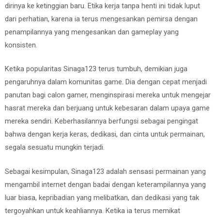
dirinya ke ketinggian baru. Etika kerja tanpa henti ini tidak luput
dari perhatian, karena ia terus mengesankan pemirsa dengan
penampilannya yang mengesankan dan gameplay yang
konsisten.
Ketika popularitas Sinaga123 terus tumbuh, demikian juga
pengaruhnya dalam komunitas game. Dia dengan cepat menjadi
panutan bagi calon gamer, menginspirasi mereka untuk mengejar
hasrat mereka dan berjuang untuk kebesaran dalam upaya game
mereka sendiri. Keberhasilannya berfungsi sebagai pengingat
bahwa dengan kerja keras, dedikasi, dan cinta untuk permainan,
segala sesuatu mungkin terjadi.
Sebagai kesimpulan, Sinaga123 adalah sensasi permainan yang
mengambil internet dengan badai dengan keterampilannya yang
luar biasa, kepribadian yang melibatkan, dan dedikasi yang tak
tergoyahkan untuk keahliannya. Ketika ia terus memikat