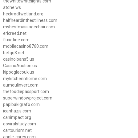
thewhitewhitelights.com
atdhe.ws
heckrodtwetland.org
halfheardinthestillness.com
mybestmassagechair.com
ericreed.net
fluxetine.com
mobilecasino8760.com
betqq3.net
casinoloans5.us
CasinoAuction.us
kipooglecouk.us
mykitchennhome.com
aumoulinvert.com
thefoodiepassport.com
superwindowproject.com
papibakigrafo.com
icanhazjs.com
canimpact.org
goviralstudy.com
cartourism.net
apple-cores.com