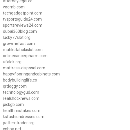
attorneylegal.co
voomb.com
techgadgetpoint.com
tvsportsguide24.com
sportsreviews24.com
dubai360blog.com
lucky77slot.org
growmefast.com
mahkotahokislot.com
onlinecancerpharm.com
ufalek.org
mattress-disposal.com
happyflooringandcabinets.com
bodybuildinglife.co
qrdoggy.com
technologygud.com
realshocknews.com
pickgb.com
healthmistakes.com
ksfashiondresses.com
patterntrader.org
cnhpa.net