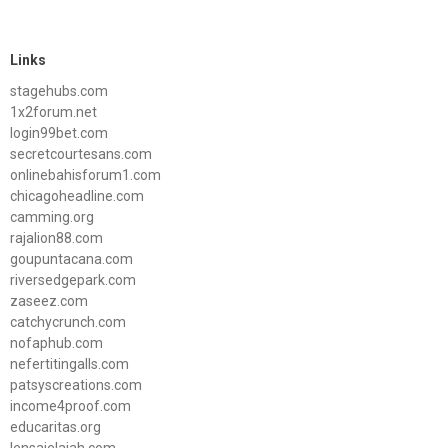
Links
stagehubs.com
1x2forum.net
login99bet.com
secretcourtesans.com
onlinebahisforum1.com
chicagoheadline.com
camming.org
rajalion88.com
goupuntacana.com
riversedgepark.com
zaseez.com
catchycrunch.com
nofaphub.com
nefertitingalls.com
patsyscreations.com
income4proof.com
educaritas.org
lensajelajah.com