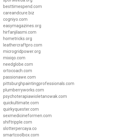
besttimespend.com
careandcure.biz
cogniyo.com
easymagazines.org
hirfanjilasmi.com
hometricks.org
leathercraftpro.com
microgridpower.org
mixiqo.com
needglobe.com
ortocoach.com
passionawe.com
pittsburghpaintingprofessionals.com
plumberryworks.com
psychoterapiawioletanowak.com
quickultimate.com
quirkyquester.com
sexmedicineformen.com
shiftripple.com
slotterpercaya.co
smartcoolbox.com