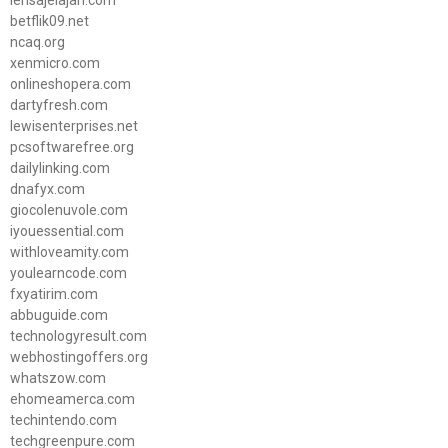
betflik09.net
ncaq.org
xenmicro.com
onlineshopera.com
dartyfresh.com
lewisenterprises.net
pcsoftwarefree.org
dailylinking.com
dnafyx.com
giocolenuvole.com
iyouessential.com
withloveamity.com
youlearncode.com
fxyatirim.com
abbuguide.com
technologyresult.com
webhostingoffers.org
whatszow.com
ehomeamerca.com
techintendo.com
techgreenpure.com