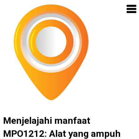
Slot
Gacor
Hari
Ini
dari
Pragmatic
Play,
Slot
X1000
untuk
Maxwin
Maksimal
Skip
Menjelajahi manfaat
to
MPO1212: Alat yang ampuh
content