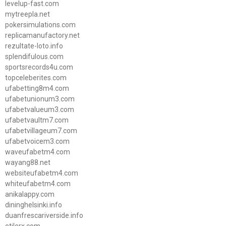
levelup-fast.com
mytreepla.net
pokersimulations.com
replicamanufactory.net
rezultate-loto.info
splendifulous.com
sportsrecords4u.com
topceleberites.com
ufabetting8m4.com
ufabetunionum3.com
ufabetvalueum3.com
ufabetvaultm7.com
ufabetvillageum7.com
ufabetvoicem3.com
waveufabetm4.com
wayang88.net
websiteufabetm4.com
whiteufabetm4.com
anikalappy.com
dininghelsinki.info
duanfrescariverside.info
etilerx.com