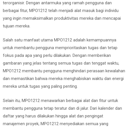
terorganisir. Dengan antarmuka yang ramah pengguna dan
berbagai fitur, MPO1212 telah menjadi alat masuk bagi individu
yang ingin memaksimalkan produktivitas mereka dan mencapai
tujuan mereka.
Salah satu manfaat utama MPO1212 adalah kemampuannya
untuk membantu pengguna memprioritaskan tugas dan tetap
fokus pada apa yang perlu dilakukan. Dengan memberikan
gambaran yang jelas tentang semua tugas dan tenggat waktu,
MPO1212 membantu pengguna menghindari perasaan kewalahan
dan memastikan bahwa mereka menghabiskan waktu dan energi
mereka untuk tugas yang paling penting.
Selain itu, MPO1212 menawarkan berbagai alat dan fitur untuk
membantu pengguna tetap teratur dan di jalur. Dari kalender dan
daftar yang harus dilakukan hingga alat dan pengingat
manajemen proyek, MPO1212 menyediakan semua yang