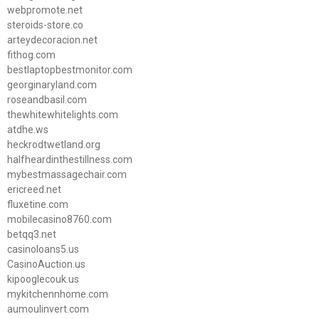
webpromote.net
steroids-store.co
arteydecoracion.net
fithog.com
bestlaptopbestmonitor.com
georginaryland.com
roseandbasil.com
thewhitewhitelights.com
atdhe.ws
heckrodtwetland.org
halfheardinthestillness.com
mybestmassagechair.com
ericreed.net
fluxetine.com
mobilecasino8760.com
betqq3.net
casinoloans5.us
CasinoAuction.us
kipooglecouk.us
mykitchennhome.com
aumoulinvert.com