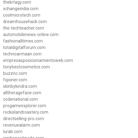
thekrtagy.com
xchangeindia.com
coolmicrotech.com
dreamhousehack.com
the-techteacher.com
automobilenews-online.com
fashionalltimes.com
totaldigitalforum.com
technoarmaan.com
empresasposicionamientoweb.com
tonybestcosmetics.com
buzznc.com
fxjoiner.com
skinbykindra.com
alltherageface.com
codenational.com
progameexplorer.com
rockislandroastery.com
directselling-pro.com
revenuealarm.com
lurab.com
ignitioncoilguide.com