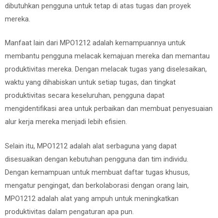
dibutuhkan pengguna untuk tetap di atas tugas dan proyek
mereka.
Manfaat lain dari MPO1212 adalah kemampuannya untuk
membantu pengguna melacak kemajuan mereka dan memantau
produktivitas mereka. Dengan melacak tugas yang diselesaikan,
waktu yang dihabiskan untuk setiap tugas, dan tingkat
produktivitas secara keseluruhan, pengguna dapat
mengidentifikasi area untuk perbaikan dan membuat penyesuaian
alur kerja mereka menjadi lebih efisien.
Selain itu, MPO1212 adalah alat serbaguna yang dapat
disesuaikan dengan kebutuhan pengguna dan tim individu.
Dengan kemampuan untuk membuat daftar tugas khusus,
mengatur pengingat, dan berkolaborasi dengan orang lain,
MPO1212 adalah alat yang ampuh untuk meningkatkan
produktivitas dalam pengaturan apa pun.