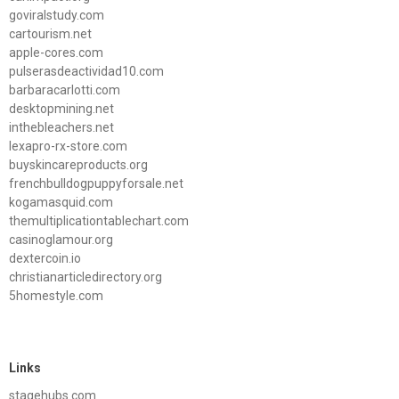
goviralstudy.com
cartourism.net
apple-cores.com
pulserasdeactividad10.com
barbaracarlotti.com
desktopmining.net
inthebleachers.net
lexapro-rx-store.com
buyskincareproducts.org
frenchbulldogpuppyforsale.net
kogamasquid.com
themultiplicationtablechart.com
casinoglamour.org
dextercoin.io
christianarticledirectory.org
5homestyle.com
Links
stagehubs.com