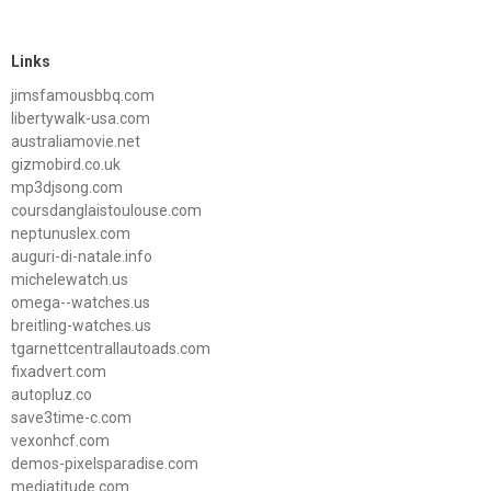
Links
jimsfamousbbq.com
libertywalk-usa.com
australiamovie.net
gizmobird.co.uk
mp3djsong.com
coursdanglaistoulouse.com
neptunuslex.com
auguri-di-natale.info
michelewatch.us
omega--watches.us
breitling-watches.us
tgarnettcentrallautoads.com
fixadvert.com
autopluz.co
save3time-c.com
vexonhcf.com
demos-pixelsparadise.com
mediatitude.com