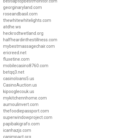
bestlaptopbestmonitor.com
georginaryland.com
roseandbasil.com
thewhitewhitelights.com
atdhe.ws
heckrodtwetland.org
halfheardinthestillness.com
mybestmassagechair.com
ericreed.net
fluxetine.com
mobilecasino8760.com
betqq3.net
casinoloans5.us
CasinoAuction.us
kipooglecouk.us
mykitchennhome.com
aumoulinvert.com
thefoodiepassport.com
superwindowproject.com
papibakigrafo.com
icanhazjs.com
canimpact.org