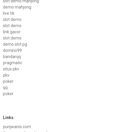
slot demo mahjong
demo mahjong
live hk
slot demo
slot demo
link gacor
slot demo
demo slot pg
domino99
bandarqq
pragmatic
situs pkv
pkv
poker
qq
poker
Links
punjwanis.com