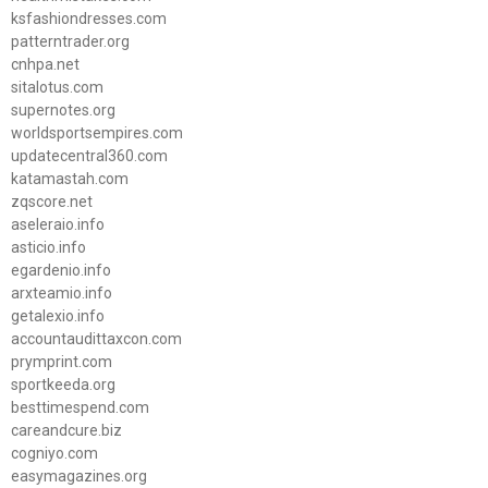
ksfashiondresses.com
patterntrader.org
cnhpa.net
sitalotus.com
supernotes.org
worldsportsempires.com
updatecentral360.com
katamastah.com
zqscore.net
aseleraio.info
asticio.info
egardenio.info
arxteamio.info
getalexio.info
accountaudittaxcon.com
prymprint.com
sportkeeda.org
besttimespend.com
careandcure.biz
cogniyo.com
easymagazines.org