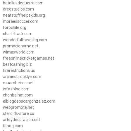
batallasdeguerra.com
dregstudios.com
neatstuffhelpskids.org
moraessoccer.com
forochile.org
chart-track.com
wonderfultraveling.com
promocioname.net
wimaxworld.com
freeonlinecricketgames.net
bestcashing.biz
firerestrictions.us
archiesbrooklyn.com
muambeiros.net
infozblog.com
chonbaihat.com
elblogdeoscargonzalez.com
webpromote.net
steroids-store.co
arteydecoracion.net
fithog.com