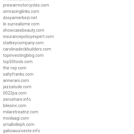
prewarmotorcycles.com
simracinglinks.com
dosyamerkezi.net
le-surrealisme.com
showcasebeauty.com
insurancepolicyexpert.com
statkeycompany.com
carolinadeckbuilders.com
topinvestingblog.com
top50tools.com
the-rep.com
saltyfranks.com
annerani.com
jazzatude.com
0022pa.com
zeroshare.info
bilesinc.com
milaretreatnz.com
modaagi.com
smallvilleph.com
galiciasuroeste.info