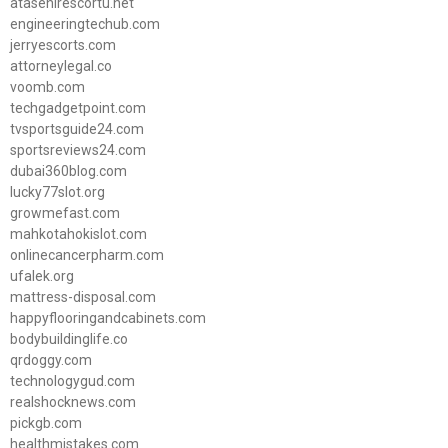
atasehirescortu.net
engineeringtechub.com
jerryescorts.com
attorneylegal.co
voomb.com
techgadgetpoint.com
tvsportsguide24.com
sportsreviews24.com
dubai360blog.com
lucky77slot.org
growmefast.com
mahkotahokislot.com
onlinecancerpharm.com
ufalek.org
mattress-disposal.com
happyflooringandcabinets.com
bodybuildinglife.co
qrdoggy.com
technologygud.com
realshocknews.com
pickgb.com
healthmistakes.com