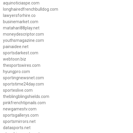
aquinoticiaspe.com
longhairedfrenchbulldog.com
lawyersforhire.co
businemarket.com
matahari88play.net
moneydescriptor.com
youthsmagazine.com
painaidee.net
sportsdarkest.com
webtoon.biz
thesportswires.com
hyungpro.com
sportingnewsnet.com
sportstime24day.com
sporteslive.com
theblingblingshields.com
pinkfrenchtipnails.com
newgamestv.com
sportsgallerys.com
sportsmirrors.net
datasports.net