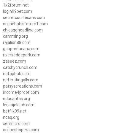
1x2forum.net
login99bet.com
secretcourtesans.com
onlinebahisforum1.com
chicagoheadline.com
camming.org
rajalion88.com
goupuntacana.com
riversedgepark.com
zaseez.com
catchycrunch.com
nofaphub.com
nefertitingalls.com
patsyscreations.com
income4proof.com
educaritas.org
lensajelajah.com
betflik09.net
ncaq.org
xenmicro.com
onlineshopera.com