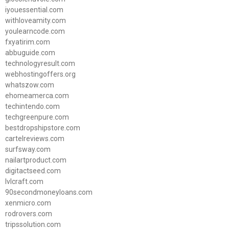
iyouessential.com
withloveamity.com
youlearncode.com
fxyatirim.com
abbuguide.com
technologyresult.com
webhostingoffers.org
whatszow.com
ehomeamerca.com
techintendo.com
techgreenpure.com
bestdropshipstore.com
cartelreviews.com
surfsway.com
nailartproduct.com
digitactseed.com
lvlcraft.com
90secondmoneyloans.com
xenmicro.com
rodrovers.com
tripssolution.com