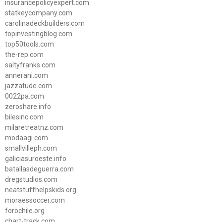
insurancepolicyexpert.com
statkeycompany.com
carolinadeckbuilders.com
topinvestingblog.com
top50tools.com
the-rep.com
saltyfranks.com
annerani.com
jazzatude.com
0022pa.com
zeroshare.info
bilesinc.com
milaretreatnz.com
modaagi.com
smallvilleph.com
galiciasuroeste.info
batallasdeguerra.com
dregstudios.com
neatstuffhelpskids.org
moraessoccer.com
forochile.org
chart-track.com