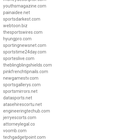
youthsmagazine.com
painaidee.net
sportsdarkest.com
webtoon.biz
thesportswires.com
hyungpro.com
sportingnewsnet.com
sportstime24day.com
sporteslive.com
theblingblingshields.com
pinkfrenchtipnails.com
newgamestv.com
sportsgallerys.com
sportsmirrors.net
datasports.net
atasehirescortu.net
engineeringtechub.com
jerryescorts.com
attorneylegal.co
voomb.com
techgadgetpoint.com