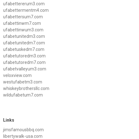
ufabettererum3.com
ufabettermentm4.com
ufabettersum7.com
ufabettinwm7.com
ufabettinwum3.com
ufabetunitedm3.com
ufabetunitedm7.com
ufabetuskedm7.com
ufabetutoredm3.com
ufabetutoredm7.com
ufabetvalleyum3.com
veloxview.com
westufabetm3.com
whiskeybrothersllc.com
wildufabetum7.com
Links
jimsfamousbbq.com
libertywalk-usa.com