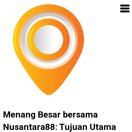
Slot
Gacor
Hari
Ini
dari
Pragmatic
Play,
Slot
X1000
untuk
Maxwin
Maksimal
Skip
Menang Besar bersama
to
Nusantara88: Tujuan Utama
content