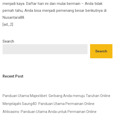
menjadi kaya. Daftar hari ini dan mulai bermain – Anda tidak
pernah tahu, Anda bisa menjadi pemenang besar berikutnya di
Nusantara88.
[ad_2]
Search
Search
Recent Post
Panduan Utama Majestibet: Gerbang Anda menuju Taruhan Online
Menjelajahi Saung4D: Panduan Utama Permainan Online
Ahlicasino: Panduan Utama Anda untuk Permainan Online