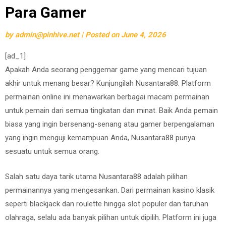
Para Gamer
by
admin@pinhive.net
|
Posted on
June 4, 2026
[ad_1]
Apakah Anda seorang penggemar game yang mencari tujuan
akhir untuk menang besar? Kunjungilah Nusantara88. Platform
permainan online ini menawarkan berbagai macam permainan
untuk pemain dari semua tingkatan dan minat. Baik Anda pemain
biasa yang ingin bersenang-senang atau gamer berpengalaman
yang ingin menguji kemampuan Anda, Nusantara88 punya
sesuatu untuk semua orang.
Salah satu daya tarik utama Nusantara88 adalah pilihan
permainannya yang mengesankan. Dari permainan kasino klasik
seperti blackjack dan roulette hingga slot populer dan taruhan
olahraga, selalu ada banyak pilihan untuk dipilih. Platform ini juga