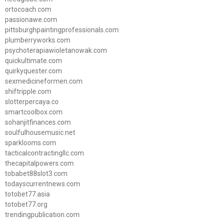
ortocoach.com
passionawe.com
pittsburghpaintingprofessionals.com
plumberryworks.com
psychoterapiawioletanowak.com
quickultimate.com
quirkyquester.com
sexmedicineformen.com
shiftripple.com
slotterpercaya.co
smartcoolbox.com
sohanjitfinances.com
soulfulhousemusic.net
sparklooms.com
tacticalcontractingllc.com
thecapitalpowers.com
tobabet88slot3.com
todayscurrentnews.com
totobet77.asia
totobet77.org
trendingpublication.com