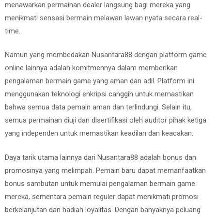
menawarkan permainan dealer langsung bagi mereka yang
menikmati sensasi bermain melawan lawan nyata secara real-
time.
Namun yang membedakan Nusantara88 dengan platform game
online lainnya adalah komitmennya dalam memberikan
pengalaman bermain game yang aman dan adil. Platform ini
menggunakan teknologi enkripsi canggih untuk memastikan
bahwa semua data pemain aman dan terlindungi. Selain itu,
semua permainan diuji dan disertifikasi oleh auditor pihak ketiga
yang independen untuk memastikan keadilan dan keacakan.
Daya tarik utama lainnya dari Nusantara88 adalah bonus dan
promosinya yang melimpah. Pemain baru dapat memanfaatkan
bonus sambutan untuk memulai pengalaman bermain game
mereka, sementara pemain reguler dapat menikmati promosi
berkelanjutan dan hadiah loyalitas. Dengan banyaknya peluang