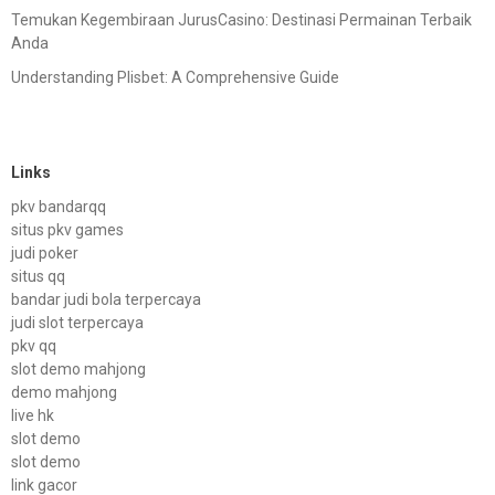
Temukan Kegembiraan JurusCasino: Destinasi Permainan Terbaik
Anda
Understanding Plisbet: A Comprehensive Guide
Links
pkv bandarqq
situs pkv games
judi poker
situs qq
bandar judi bola terpercaya
judi slot terpercaya
pkv qq
slot demo mahjong
demo mahjong
live hk
slot demo
slot demo
link gacor