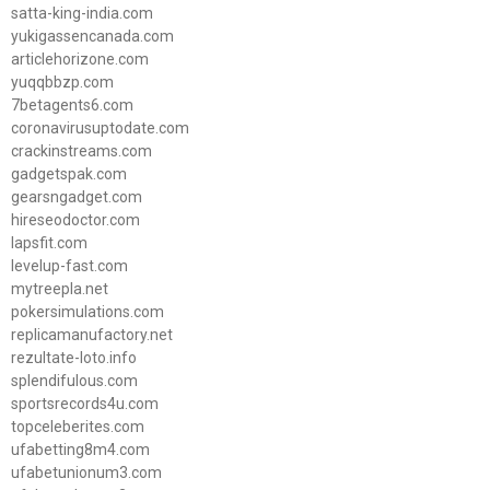
satta-king-india.com
yukigassencanada.com
articlehorizone.com
yuqqbbzp.com
7betagents6.com
coronavirusuptodate.com
crackinstreams.com
gadgetspak.com
gearsngadget.com
hireseodoctor.com
lapsfit.com
levelup-fast.com
mytreepla.net
pokersimulations.com
replicamanufactory.net
rezultate-loto.info
splendifulous.com
sportsrecords4u.com
topceleberites.com
ufabetting8m4.com
ufabetunionum3.com