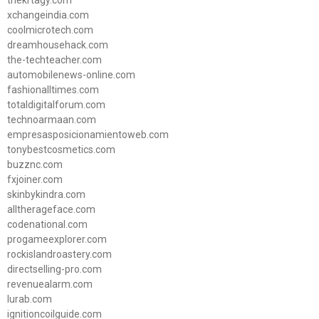
thekrtagy.com
xchangeindia.com
coolmicrotech.com
dreamhousehack.com
the-techteacher.com
automobilenews-online.com
fashionalltimes.com
totaldigitalforum.com
technoarmaan.com
empresasposicionamientoweb.com
tonybestcosmetics.com
buzznc.com
fxjoiner.com
skinbykindra.com
alltherageface.com
codenational.com
progameexplorer.com
rockislandroastery.com
directselling-pro.com
revenuealarm.com
lurab.com
ignitioncoilguide.com