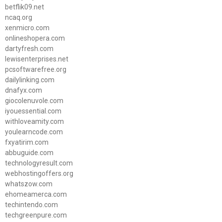
betflik09.net
ncaq.org
xenmicro.com
onlineshopera.com
dartyfresh.com
lewisenterprises.net
pcsoftwarefree.org
dailylinking.com
dnafyx.com
giocolenuvole.com
iyouessential.com
withloveamity.com
youlearncode.com
fxyatirim.com
abbuguide.com
technologyresult.com
webhostingoffers.org
whatszow.com
ehomeamerca.com
techintendo.com
techgreenpure.com