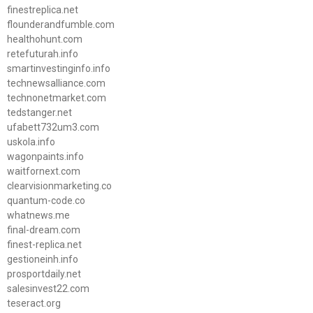
finestreplica.net
flounderandfumble.com
healthohunt.com
retefuturah.info
smartinvestinginfo.info
technewsalliance.com
technonetmarket.com
tedstanger.net
ufabett732um3.com
uskola.info
wagonpaints.info
waitfornext.com
clearvisionmarketing.co
quantum-code.co
whatnews.me
final-dream.com
finest-replica.net
gestioneinh.info
prosportdaily.net
salesinvest22.com
teseract.org