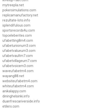
levelup-fast.com
mytreepla.net
pokersimulations.com
replicamanufactory.net
rezultate-loto.info
splendifulous.com
sportsrecords4u.com
topceleberites.com
ufabetting8m4.com
ufabetunionum3.com
ufabetvalueum3.com
ufabetvaultm7.com
ufabetvillageum7.com
ufabetvoicem3.com
waveufabetm4.com
wayang88.net
websiteufabetm4.com
whiteufabetm4.com
anikalappy.com
dininghelsinki.info
duanfrescariverside.info
etilerx.com