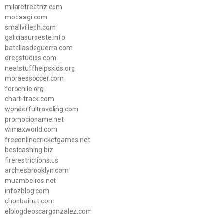
milaretreatnz.com
modaagi.com
smallvilleph.com
galiciasuroeste.info
batallasdeguerra.com
dregstudios.com
neatstuffhelpskids.org
moraessoccer.com
forochile.org
chart-track.com
wonderfultraveling.com
promocioname.net
wimaxworld.com
freeonlinecricketgames.net
bestcashing.biz
firerestrictions.us
archiesbrooklyn.com
muambeiros.net
infozblog.com
chonbaihat.com
elblogdeoscargonzalez.com