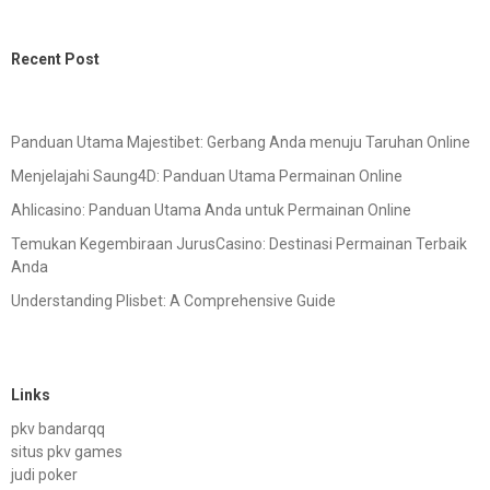
Recent Post
Panduan Utama Majestibet: Gerbang Anda menuju Taruhan Online
Menjelajahi Saung4D: Panduan Utama Permainan Online
Ahlicasino: Panduan Utama Anda untuk Permainan Online
Temukan Kegembiraan JurusCasino: Destinasi Permainan Terbaik
Anda
Understanding Plisbet: A Comprehensive Guide
Links
pkv bandarqq
situs pkv games
judi poker