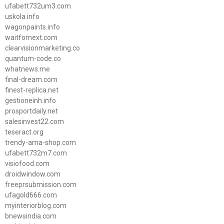
ufabett732um3.com
uskola.info
wagonpaints.info
waitfornext.com
clearvisionmarketing.co
quantum-code.co
whatnews.me
final-dream.com
finest-replica.net
gestioneinh.info
prosportdaily.net
salesinvest22.com
teseract.org
trendy-ama-shop.com
ufabett732m7.com
visiofood.com
droidwindow.com
freeprsubmission.com
ufagold666.com
myinteriorblog.com
bnewsindia.com