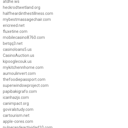
atdhe.ws
heckrodtwetland.org
halfheardinthestillness.com
mybestmassagechair.com
ericreed.net
fluxetine.com
mobilecasino8760.com
betqq3.net
casinoloans5.us
CasinoAuction.us
kipooglecouk.us
mykitchennhome.com
aumoulinvert.com
thefoodiepassport.com
superwindowproject.com
papibakigrafo.com
icanhazjs.com
canimpact.org
goviralstudy.com
cartourism.net
apple-cores.com
pulserasdeactividad10.com