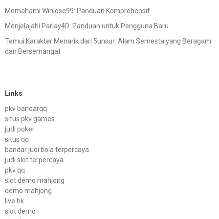
Memahami Winlose99: Panduan Komprehensif
Menjelajahi Parlay4D: Panduan untuk Pengguna Baru
Temui Karakter Menarik dari 5unsur: Alam Semesta yang Beragam
dan Bersemangat
Links
pkv bandarqq
situs pkv games
judi poker
situs qq
bandar judi bola terpercaya
judi slot terpercaya
pkv qq
slot demo mahjong
demo mahjong
live hk
slot demo