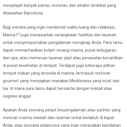
menjelajah banyak pantai, restoran, dan atraksi terdekat yang
ditawarkan Barcelona.
Bagi mereka yang ingin menikmati waktu luang dan relaksasi,
Marina77 juga menawarkan serangkaian fasilitas dan layanan
untuk menyempurnakan pengalaman menginap Anda. Para tamu
dapat memanfaatkan kolam renang marina, pusat kebugaran,
dan spa, atau memesan layanan pijat atau perawatan kecantikan
di pusat kesehatan di tempat. Terdapat juga beberapa pilihan
tempat makan yang tersedia di marina, termasuk restoran
gourmet yang menyajikan masakan Mediterania yang lezat dan
bar di mana para tamu dapat bersantai dengan koktail atau
segelas anggur.
Apakah Anda seorang pelaut berpengalaman atau yachter yang
mencari marina mewah dan nyaman untuk berlabuh di kapal
Anda, atau seorang pelancong yang ingin merasakan keindahan