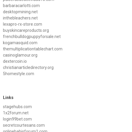
barbaracarlotti.com
desktopmining.net
inthebleachers.net
lexapro-rx-store.com
buyskincareproducts.org
frenchbulldogpuppyforsale.net
kogamasquid.com
themultiplicationtablechart.com
casinoglamour.org
dextercoin.io
christianarticledirectory.org
5homestyle.com
Links
stagehubs.com
1x2forum.net
login99bet.com
secretcourtesans.com
onlinebahisforum1.com