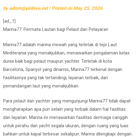
by
admin@pinhive.net
|
Posted on
May 25, 2026
[ad_1]
Marina77: Permata Lautan bagi Pelaut dan Pelayaran
Marina77 adalah marina mewah yang terletak di tepi Laut
Mediterania yang menakjubkan, menawarkan pengalaman kelas
dunia baik bagi pelaut maupun yachter. Terletak di kota
Barcelona, ​​Spanyol yang dinamis, Marina77 terkenal dengan
fasilitasnya yang tak tertandingi, layanan terbaik, dan
pemandangan laut yang menakjubkan.
Para pelaut dan yachter yang mengunjungi Marina77 tidak dapat
mengharapkan apa pun selain yang terbaik dalam hal fasilitas
dan layanan. Marina ini menawarkan fasilitas dermaga canggih
untuk perahu dan yacht segala ukuran, dengan ruang yang luas
bahkan untuk kapal terbesar sekalipun. Marina dilengkapi dengan