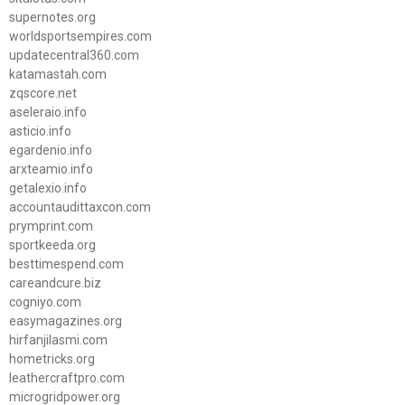
supernotes.org
worldsportsempires.com
updatecentral360.com
katamastah.com
zqscore.net
aseleraio.info
asticio.info
egardenio.info
arxteamio.info
getalexio.info
accountaudittaxcon.com
prymprint.com
sportkeeda.org
besttimespend.com
careandcure.biz
cogniyo.com
easymagazines.org
hirfanjilasmi.com
hometricks.org
leathercraftpro.com
microgridpower.org