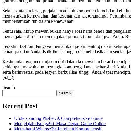
gourmet dengan koki pribadi. Makanan memiliki kekuatan untuk memba
Selain santapan lezat, perjalanan adalah komponen kunci dari kehidu
menawarkan kemewahan dan kesenangan tak tertandingi. Pertimbangka
membenamkan diri dalam kemewahan.
Tentu saja, hidup mewah bukan hanya soal harta benda dan pengalaman
memanjakan diri dan meremajakan pikiran, tubuh, dan jiwa Anda. Be
Terakhir, fashion dan gaya memainkan peran penting dalam kehidupan
lemari pakaian Anda. Baik itu tas tangan Chanel klasik atau setel
Kesimpulannya, memanjakan diri dalam kemewahan berarti menciptak
kehidupan mewah dan meningkatkan pengalaman sehari-hari Anda. Deng
serta berinvestasi pada fesyen berkualitas tinggi, Anda dapat menci
[ad_2]
Search
Search
Recent Post
Understanding Plisbet: A Comprehensive Guide
Menjelajahi Bunga99: Masa Depan Game Online
Memahami Winlose99: Panduan Komprehensif