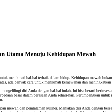
uan Utama Menuju Kehidupan Mewah
u untuk menikmati hal-hal terbaik dalam hidup. Kehidupan mewah buka
as atas, ada banyak cara untuk menikmati kemewahan dan meningkatkan
gelilingi diri Anda dengan hal-hal indah. Ini bisa berarti berinvestasi
rbedaan besar dalam perasaan Anda sehari-hari. Pertimbangkan untuk
n.
pan mewah dan pengalaman kuliner. Manjakan diri Anda dengan bersanta