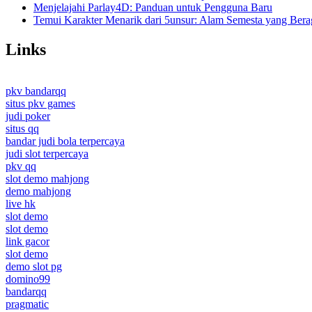
Menjelajahi Parlay4D: Panduan untuk Pengguna Baru
Temui Karakter Menarik dari 5unsur: Alam Semesta yang Ber
Links
pkv bandarqq
situs pkv games
judi poker
situs qq
bandar judi bola terpercaya
judi slot terpercaya
pkv qq
slot demo mahjong
demo mahjong
live hk
slot demo
slot demo
link gacor
slot demo
demo slot pg
domino99
bandarqq
pragmatic