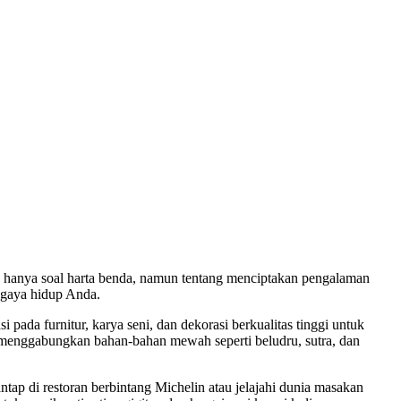
n hanya soal harta benda, namun tentang menciptakan pengalaman
 gaya hidup Anda.
 pada furnitur, karya seni, dan dekorasi berkualitas tinggi untuk
 menggabungkan bahan-bahan mewah seperti beludru, sutra, dan
p di restoran berbintang Michelin atau jelajahi dunia masakan