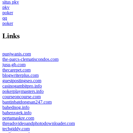
situs pkv
pkv
poker
qq
poker
Links
punjwanis.com
the-parcs-clematiscondos.com
jusu-gb.com
thecarepet.com
blogwriterplus.com
guestpostingseo.com
casinogambitpro.info
pokerplaymasters.info
courseoncourse.com
bantinbatdongsan247.com
bahednog.info
bahenxgek.info
pertamaskre.com
threadsvideoandphotodownloader.com
techgiddy.com