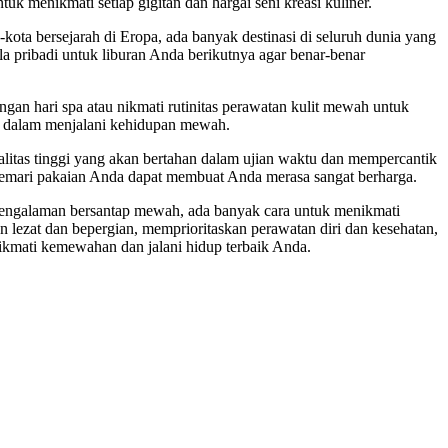
 menikmati setiap gigitan dan hargai seni kreasi kuliner.
kota bersejarah di Eropa, ada banyak destinasi di seluruh dunia yang
 pribadi untuk liburan Anda berikutnya agar benar-benar
gan hari spa atau nikmati rutinitas perawatan kulit mewah untuk
ng dalam menjalani kehidupan mewah.
litas tinggi yang akan bertahan dalam ujian waktu dan mempercantik
lemari pakaian Anda dapat membuat Anda merasa sangat berharga.
pengalaman bersantap mewah, ada banyak cara untuk menikmati
lezat dan bepergian, memprioritaskan perawatan diri dan kesehatan,
nikmati kemewahan dan jalani hidup terbaik Anda.