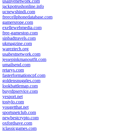
usalivenetwork.com
jackpotrushonline.info
ucnewshindi.com
freecellphonedatabase.com
gamersrope.com
exellewebmedia.com
free-gamestop.com
sinbadtravels.com
ukmagzine.com
wareztech.org
usabestnetwork.com
jessepinkmanoutfit.com
umailsend.com
retarys.com
fasterformationcpf.com
goldensnuggles.com
lookbattlemap.com
buyrdpservice.com
yesport.net
tostylo.com
yougetthat.net
sportsnetclub.com
newbestcrypto.com
oxfordsave.com
iclassicgames.com