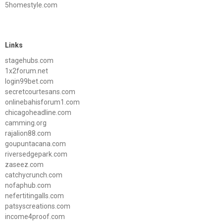
5homestyle.com
Links
stagehubs.com
1x2forum.net
login99bet.com
secretcourtesans.com
onlinebahisforum1.com
chicagoheadline.com
camming.org
rajalion88.com
goupuntacana.com
riversedgepark.com
zaseez.com
catchycrunch.com
nofaphub.com
nefertitingalls.com
patsyscreations.com
income4proof.com