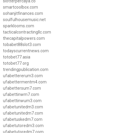
slotterpercaya.co
smartcoolbox.com
sohanjitfinances.com
soulfulhousemusic.net
sparklooms.com
tacticalcontractingllc.com
thecapitalpowers.com
tobabet88slot3.com
todayscurrentnews.com
totobet77.asia
totobet77.org
trendingpublication.com
ufabettererum3.com
ufabettermentm4.com
ufabettersum7.com
ufabettinwm7.com
ufabettinwum3.com
ufabetunitedm3.com
ufabetunitedm7.com
ufabetuskedm7.com
ufabetutoredm3.com
ufabetutoredm7.com