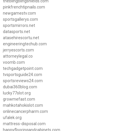
theblingblingshields.com
pinkfrenchtipnails.com
newgamestv.com
sportsgallerys.com
sportsmirrors.net
datasports.net
atasehirescortu.net
engineeringtechub.com
jerryescorts.com
attorneylegal.co
voomb.com
techgadgetpoint.com
tvsportsguide24.com
sportsreviews24.com
dubai360blog.com
lucky77slot.org
growmefast.com
mahkotahokislot.com
onlinecancerpharm.com
ufalek.org
mattress-disposal.com
happyflooringandcabinets.com