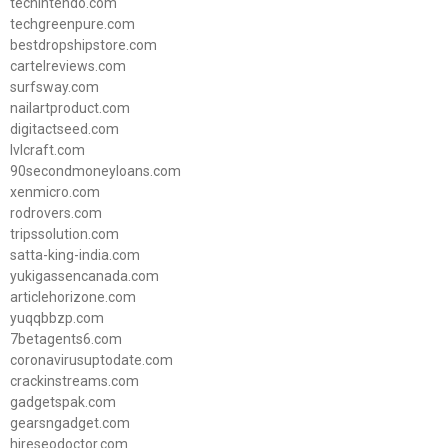
techintendo.com
techgreenpure.com
bestdropshipstore.com
cartelreviews.com
surfsway.com
nailartproduct.com
digitactseed.com
lvlcraft.com
90secondmoneyloans.com
xenmicro.com
rodrovers.com
tripssolution.com
satta-king-india.com
yukigassencanada.com
articlehorizone.com
yuqqbbzp.com
7betagents6.com
coronavirusuptodate.com
crackinstreams.com
gadgetspak.com
gearsngadget.com
hireseodoctor.com