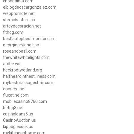
chonbaihat.com
elblogdeoscargonzalez.com
webpromote.net
steroids-store.co
arteydecoracion.net
fithog.com
bestlaptopbestmonitor.com
georginaryland.com
roseandbasil.com
thewhitewhitelights.com
atdhe.ws
heckrodtwetland.org
halfheardinthestillness.com
mybestmassagechair.com
ericreed.net
fluxetine.com
mobilecasino8760.com
betqq3.net
casinoloans5.us
CasinoAuction.us
kipooglecouk.us
mykitchennhome.com