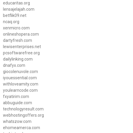
educaritas.org
lensajelajah.com
betflik09.net
ncaq.org
xenmicro.com
onlineshopera.com
dartyfresh.com
lewisenterprises.net
pcsoftwarefree.org
dailylinking.com
dnafyx.com
giocolenuvole.com
iyouessential.com
withloveamity.com
youlearncode.com
fxyatirim.com
abbuguide.com
technologyresult.com
webhostingoffers.org
whatszow.com
ehomeamerca.com