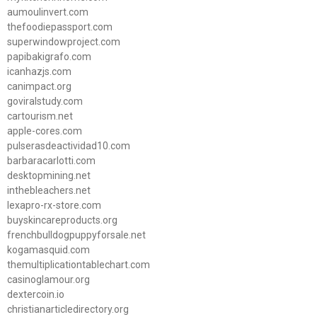
aumoulinvert.com
thefoodiepassport.com
superwindowproject.com
papibakigrafo.com
icanhazjs.com
canimpact.org
goviralstudy.com
cartourism.net
apple-cores.com
pulserasdeactividad10.com
barbaracarlotti.com
desktopmining.net
inthebleachers.net
lexapro-rx-store.com
buyskincareproducts.org
frenchbulldogpuppyforsale.net
kogamasquid.com
themultiplicationtablechart.com
casinoglamour.org
dextercoin.io
christianarticledirectory.org