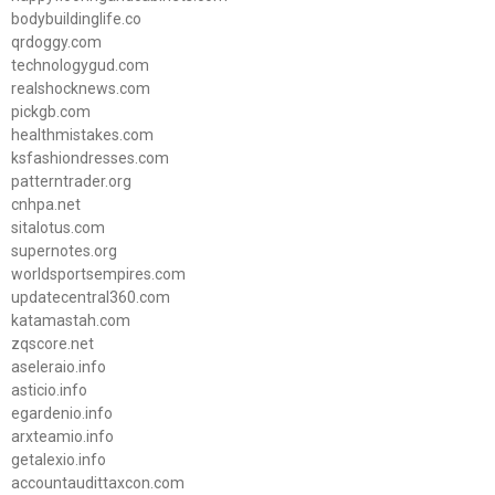
bodybuildinglife.co
qrdoggy.com
technologygud.com
realshocknews.com
pickgb.com
healthmistakes.com
ksfashiondresses.com
patterntrader.org
cnhpa.net
sitalotus.com
supernotes.org
worldsportsempires.com
updatecentral360.com
katamastah.com
zqscore.net
aseleraio.info
asticio.info
egardenio.info
arxteamio.info
getalexio.info
accountaudittaxcon.com