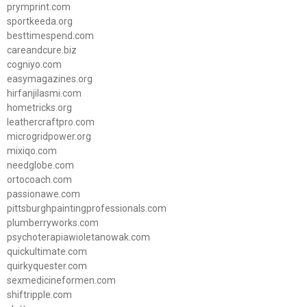
prymprint.com
sportkeeda.org
besttimespend.com
careandcure.biz
cogniyo.com
easymagazines.org
hirfanjilasmi.com
hometricks.org
leathercraftpro.com
microgridpower.org
mixiqo.com
needglobe.com
ortocoach.com
passionawe.com
pittsburghpaintingprofessionals.com
plumberryworks.com
psychoterapiawioletanowak.com
quickultimate.com
quirkyquester.com
sexmedicineformen.com
shiftripple.com