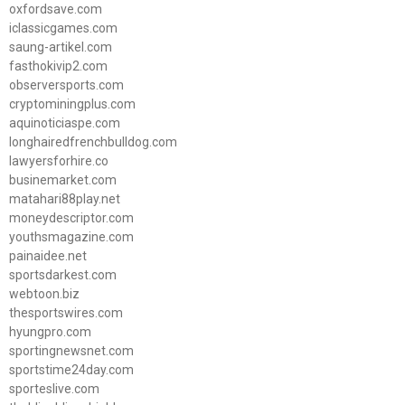
oxfordsave.com
iclassicgames.com
saung-artikel.com
fasthokivip2.com
observersports.com
cryptominingplus.com
aquinoticiaspe.com
longhairedfrenchbulldog.com
lawyersforhire.co
businemarket.com
matahari88play.net
moneydescriptor.com
youthsmagazine.com
painaidee.net
sportsdarkest.com
webtoon.biz
thesportswires.com
hyungpro.com
sportingnewsnet.com
sportstime24day.com
sporteslive.com