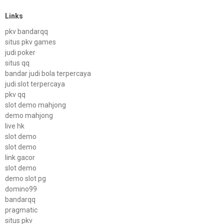
Links
pkv bandarqq
situs pkv games
judi poker
situs qq
bandar judi bola terpercaya
judi slot terpercaya
pkv qq
slot demo mahjong
demo mahjong
live hk
slot demo
slot demo
link gacor
slot demo
demo slot pg
domino99
bandarqq
pragmatic
situs pkv