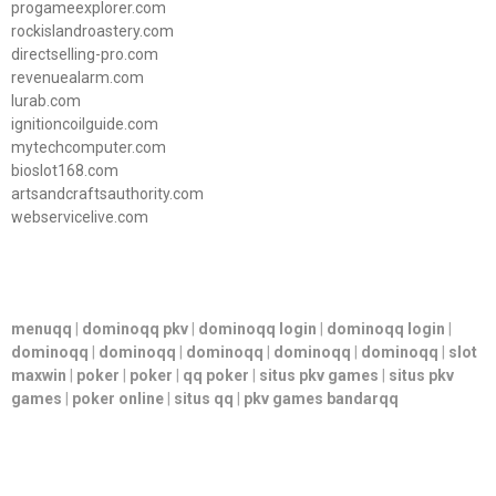
progameexplorer.com
rockislandroastery.com
directselling-pro.com
revenuealarm.com
lurab.com
ignitioncoilguide.com
mytechcomputer.com
bioslot168.com
artsandcraftsauthority.com
webservicelive.com
menuqq
|
dominoqq pkv
|
dominoqq login
|
dominoqq login
|
dominoqq
|
dominoqq
|
dominoqq
|
dominoqq
|
dominoqq
|
slot
maxwin
|
poker
|
poker
|
qq poker
|
situs pkv games
|
situs pkv
games
|
poker online
|
situs qq
|
pkv games bandarqq