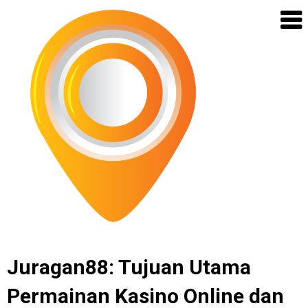
Slot
Gacor
Hari
Ini
dari
Pragmatic
Play,
Slot
X1000
untuk
Maxwin
Maksimal
Skip
Juragan88: Tujuan Utama
to
Permainan Kasino Online dan
content