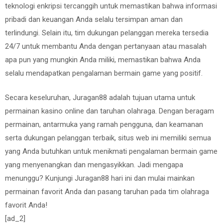
teknologi enkripsi tercanggih untuk memastikan bahwa informasi
pribadi dan keuangan Anda selalu tersimpan aman dan
terlindungi. Selain itu, tim dukungan pelanggan mereka tersedia
24/7 untuk membantu Anda dengan pertanyaan atau masalah
apa pun yang mungkin Anda miliki, memastikan bahwa Anda
selalu mendapatkan pengalaman bermain game yang positif.
Secara keseluruhan, Juragan88 adalah tujuan utama untuk
permainan kasino online dan taruhan olahraga. Dengan beragam
permainan, antarmuka yang ramah pengguna, dan keamanan
serta dukungan pelanggan terbaik, situs web ini memiliki semua
yang Anda butuhkan untuk menikmati pengalaman bermain game
yang menyenangkan dan mengasyikkan. Jadi mengapa
menunggu? Kunjungi Juragan88 hari ini dan mulai mainkan
permainan favorit Anda dan pasang taruhan pada tim olahraga
favorit Anda!
[ad_2]