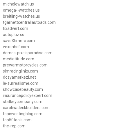
michelewatch.us
omega--watches.us
breitling-watches.us
tgarnettcentrallautoads.com
fixadvert.com
autopluz.co
save3time-c.com
vexonhcf.com
demos-pixelsparadise.com
mediatitude.com
prewarmotorcycles.com
simracinglinks.com
dosyamerkezi.net
le-surrealisme.com
showcasebeauty.com
insurancepolicyexpert.com
statkeycompany.com
carolinadeckbuilders.com
topinvestingblog.com
top50tools.com
the-rep.com