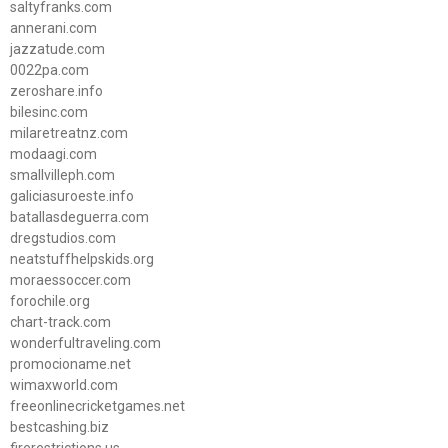
saltyfranks.com
annerani.com
jazzatude.com
0022pa.com
zeroshare.info
bilesinc.com
milaretreatnz.com
modaagi.com
smallvilleph.com
galiciasuroeste.info
batallasdeguerra.com
dregstudios.com
neatstuffhelpskids.org
moraessoccer.com
forochile.org
chart-track.com
wonderfultraveling.com
promocioname.net
wimaxworld.com
freeonlinecricketgames.net
bestcashing.biz
firerestrictions.us