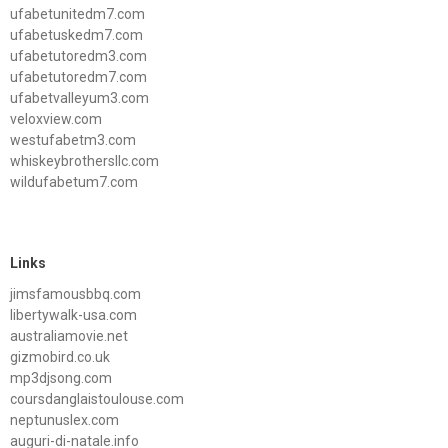
ufabetunitedm7.com
ufabetuskedm7.com
ufabetutoredm3.com
ufabetutoredm7.com
ufabetvalleyum3.com
veloxview.com
westufabetm3.com
whiskeybrothersllc.com
wildufabetum7.com
Links
jimsfamousbbq.com
libertywalk-usa.com
australiamovie.net
gizmobird.co.uk
mp3djsong.com
coursdanglaistoulouse.com
neptunuslex.com
auguri-di-natale.info