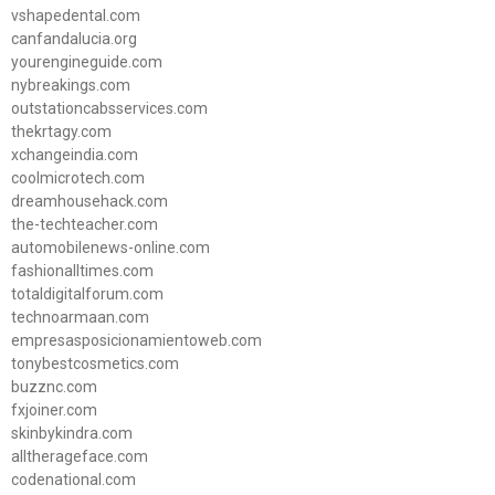
vshapedental.com
canfandalucia.org
yourengineguide.com
nybreakings.com
outstationcabsservices.com
thekrtagy.com
xchangeindia.com
coolmicrotech.com
dreamhousehack.com
the-techteacher.com
automobilenews-online.com
fashionalltimes.com
totaldigitalforum.com
technoarmaan.com
empresasposicionamientoweb.com
tonybestcosmetics.com
buzznc.com
fxjoiner.com
skinbykindra.com
alltherageface.com
codenational.com