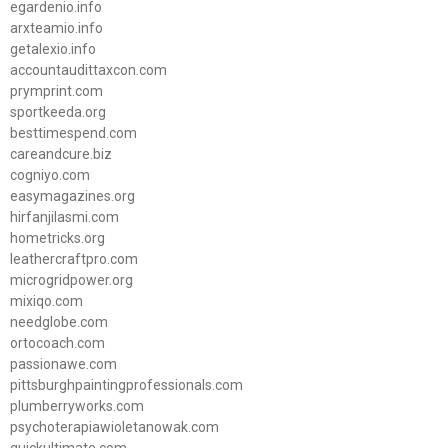
egardenio.info
arxteamio.info
getalexio.info
accountaudittaxcon.com
prymprint.com
sportkeeda.org
besttimespend.com
careandcure.biz
cogniyo.com
easymagazines.org
hirfanjilasmi.com
hometricks.org
leathercraftpro.com
microgridpower.org
mixiqo.com
needglobe.com
ortocoach.com
passionawe.com
pittsburghpaintingprofessionals.com
plumberryworks.com
psychoterapiawioletanowak.com
quickultimate.com