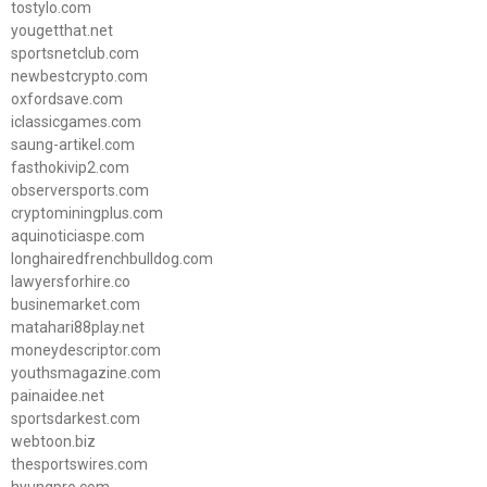
tostylo.com
yougetthat.net
sportsnetclub.com
newbestcrypto.com
oxfordsave.com
iclassicgames.com
saung-artikel.com
fasthokivip2.com
observersports.com
cryptominingplus.com
aquinoticiaspe.com
longhairedfrenchbulldog.com
lawyersforhire.co
businemarket.com
matahari88play.net
moneydescriptor.com
youthsmagazine.com
painaidee.net
sportsdarkest.com
webtoon.biz
thesportswires.com
hyungpro.com