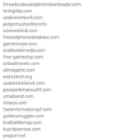
threadsvideoandphotodownloader.com
techgiddy.com
usalivenetwork.com
jackpotrushonline.info
ucnewshindi.com
freecellphonedatabase.com
gamersrope.com
exellewebmedia.com
free-gamestop.com
sinbadtravels.com
ukmagzine.com
wareztech.org
usabestnetwork.com
jessepinkmanoutfit.com
umailsend.com
retarys.com
fasterformationcpf.com
goldensnuggles.com
lookbattlemap.com
buyrdpservice.com
yesport.net