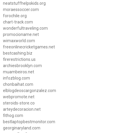
neatstuffhelpskids.org
moraessoccer.com
forochile.org
chart-track.com
wonderfultraveling.com
promocioname.net
wimaxworld.com
freeonlinecricketgames.net
bestcashing.biz
firerestrictions.us
archiesbrooklyn.com
muambeiros.net
infozblog.com
chonbaihat.com
elblogdeoscargonzalez.com
webpromote.net
steroids-store.co
arteydecoracion.net
fithog.com
bestlaptopbestmonitor.com
georginaryland.com