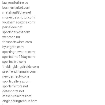
lawyersforhire.co
businemarket.com
matahari88play.net
moneydescriptor.com
youthsmagazine.com
painaidee.net
sportsdarkest.com
webtoon.biz
thesportswires.com
hyungpro.com
sportingnewsnet.com
sportstime24day.com
sporteslive.com
theblingblingshields.com
pinkfrenchtipnails.com
newgamestv.com
sportsgallerys.com
sportsmirrors.net
datasports.net
atasehirescortu.net
engineeringtechub.com