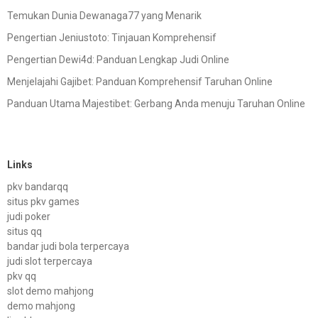
Temukan Dunia Dewanaga77 yang Menarik
Pengertian Jeniustoto: Tinjauan Komprehensif
Pengertian Dewi4d: Panduan Lengkap Judi Online
Menjelajahi Gajibet: Panduan Komprehensif Taruhan Online
Panduan Utama Majestibet: Gerbang Anda menuju Taruhan Online
Links
pkv bandarqq
situs pkv games
judi poker
situs qq
bandar judi bola terpercaya
judi slot terpercaya
pkv qq
slot demo mahjong
demo mahjong