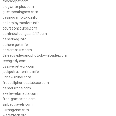
thecarepet.com
blogwriterplus.com
guestpostingseo.com
casinogambitpro.info
pokerplaymasters.info
courseoncourse.com
bantinbatdongsan247.com
bahednog.info
bahenxgek.info
pertamaskre.com
threadsvideoandphotodownloader.com
techgiddy.com
usalivenetwork.com
jackpotrushonline.info
ucnewshindi.com
freecellphonedatabase.com
gamersrope.com
exellewebmedia.com
free-gamestop.com
sinbadtravels.com
ukmagzine.com
wareztech.org