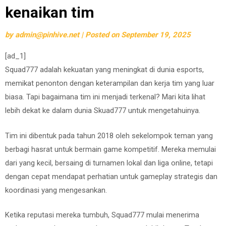
kenaikan tim
by
admin@pinhive.net
|
Posted on
September 19, 2025
[ad_1]
Squad777 adalah kekuatan yang meningkat di dunia esports,
memikat penonton dengan keterampilan dan kerja tim yang luar
biasa. Tapi bagaimana tim ini menjadi terkenal? Mari kita lihat
lebih dekat ke dalam dunia Skuad777 untuk mengetahuinya.
Tim ini dibentuk pada tahun 2018 oleh sekelompok teman yang
berbagi hasrat untuk bermain game kompetitif. Mereka memulai
dari yang kecil, bersaing di turnamen lokal dan liga online, tetapi
dengan cepat mendapat perhatian untuk gameplay strategis dan
koordinasi yang mengesankan.
Ketika reputasi mereka tumbuh, Squad777 mulai menerima