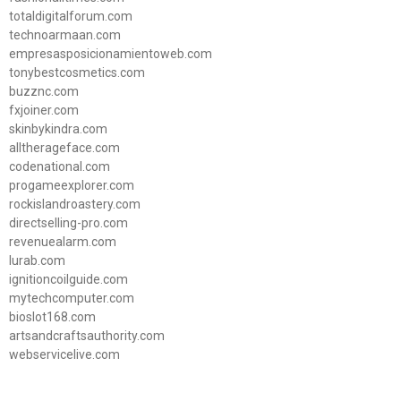
totaldigitalforum.com
technoarmaan.com
empresasposicionamientoweb.com
tonybestcosmetics.com
buzznc.com
fxjoiner.com
skinbykindra.com
alltherageface.com
codenational.com
progameexplorer.com
rockislandroastery.com
directselling-pro.com
revenuealarm.com
lurab.com
ignitioncoilguide.com
mytechcomputer.com
bioslot168.com
artsandcraftsauthority.com
webservicelive.com