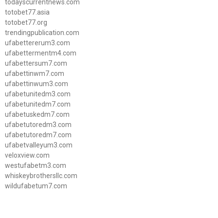
todayscurrentnews.com
totobet77.asia
totobet77.org
trendingpublication.com
ufabettererum3.com
ufabettermentm4.com
ufabettersum7.com
ufabettinwm7.com
ufabettinwum3.com
ufabetunitedm3.com
ufabetunitedm7.com
ufabetuskedm7.com
ufabetutoredm3.com
ufabetutoredm7.com
ufabetvalleyum3.com
veloxview.com
westufabetm3.com
whiskeybrothersllc.com
wildufabetum7.com