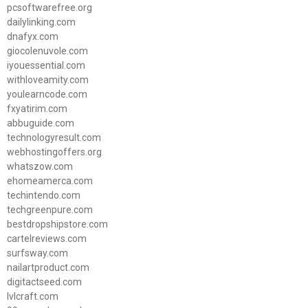
pcsoftwarefree.org
dailylinking.com
dnafyx.com
giocolenuvole.com
iyouessential.com
withloveamity.com
youlearncode.com
fxyatirim.com
abbuguide.com
technologyresult.com
webhostingoffers.org
whatszow.com
ehomeamerca.com
techintendo.com
techgreenpure.com
bestdropshipstore.com
cartelreviews.com
surfsway.com
nailartproduct.com
digitactseed.com
lvlcraft.com