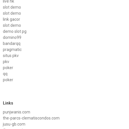
live hk
slot demo
slot demo
link gacor
slot demo
demo slot pg
domino99
bandarqq
pragmatic
situs pkv
pkv
poker
qq
poker
Links
punjwanis.com
the-parcs-clematiscondos.com
jusu-gb.com