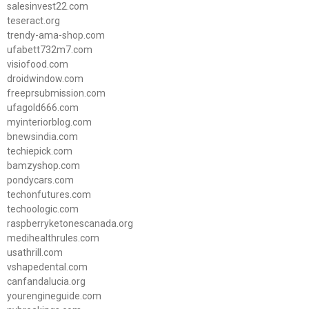
salesinvest22.com
teseract.org
trendy-ama-shop.com
ufabett732m7.com
visiofood.com
droidwindow.com
freeprsubmission.com
ufagold666.com
myinteriorblog.com
bnewsindia.com
techiepick.com
bamzyshop.com
pondycars.com
techonfutures.com
techoologic.com
raspberryketonescanada.org
medihealthrules.com
usathrill.com
vshapedental.com
canfandalucia.org
yourengineguide.com