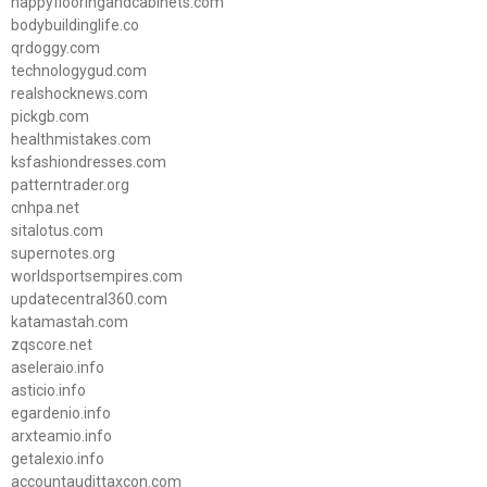
happyflooringandcabinets.com
bodybuildinglife.co
qrdoggy.com
technologygud.com
realshocknews.com
pickgb.com
healthmistakes.com
ksfashiondresses.com
patterntrader.org
cnhpa.net
sitalotus.com
supernotes.org
worldsportsempires.com
updatecentral360.com
katamastah.com
zqscore.net
aseleraio.info
asticio.info
egardenio.info
arxteamio.info
getalexio.info
accountaudittaxcon.com