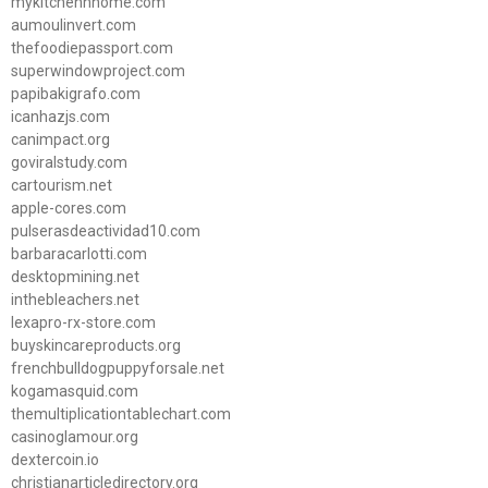
mykitchennhome.com
aumoulinvert.com
thefoodiepassport.com
superwindowproject.com
papibakigrafo.com
icanhazjs.com
canimpact.org
goviralstudy.com
cartourism.net
apple-cores.com
pulserasdeactividad10.com
barbaracarlotti.com
desktopmining.net
inthebleachers.net
lexapro-rx-store.com
buyskincareproducts.org
frenchbulldogpuppyforsale.net
kogamasquid.com
themultiplicationtablechart.com
casinoglamour.org
dextercoin.io
christianarticledirectory.org