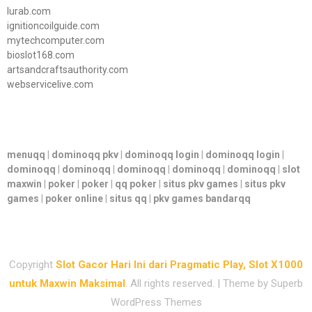
lurab.com
ignitioncoilguide.com
mytechcomputer.com
bioslot168.com
artsandcraftsauthority.com
webservicelive.com
menuqq
|
dominoqq pkv
|
dominoqq login
|
dominoqq login
|
dominoqq
|
dominoqq
|
dominoqq
|
dominoqq
|
dominoqq
|
slot
maxwin
|
poker
|
poker
|
qq poker
|
situs pkv games
|
situs pkv
games
|
poker online
|
situs qq
|
pkv games bandarqq
Copyright
Slot Gacor Hari Ini dari Pragmatic Play, Slot X1000
untuk Maxwin Maksimal
. All rights reserved.
| Theme by
Superb
WordPress Themes