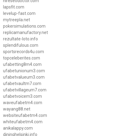
hireseodoctor.com
lapsfit.com
levelup-fast.com
mytreepla.net
pokersimulations.com
replicamanufactory.net
rezultate-loto.info
splendifulous.com
sportsrecords4u.com
topceleberites.com
ufabetting8m4.com
ufabetunionum3.com
ufabetvalueum3.com
ufabetvaultm7.com
ufabetvillageum7.com
ufabetvoicem3.com
waveufabetm4.com
wayang88.net
websiteufabetm4.com
whiteufabetm4.com
anikalappy.com
dininghelsinki.info