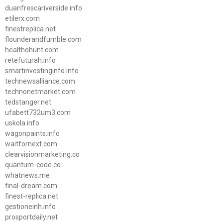
duanfrescariverside.info
etilerx.com
finestreplica.net
flounderandfumble.com
healthohunt.com
retefuturah.info
smartinvestinginfo.info
technewsalliance.com
technonetmarket.com
tedstanger.net
ufabett732um3.com
uskola.info
wagonpaints.info
waitfornext.com
clearvisionmarketing.co
quantum-code.co
whatnews.me
final-dream.com
finest-replica.net
gestioneinh.info
prosportdaily.net