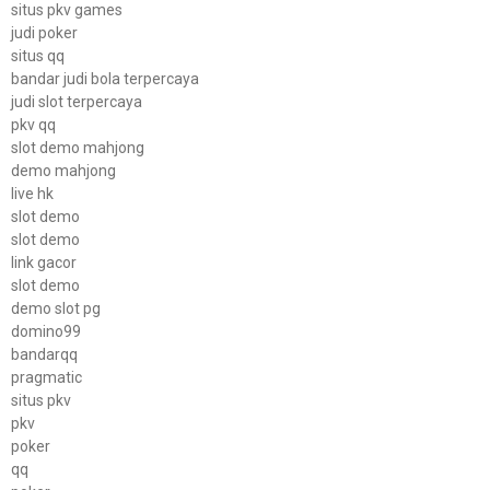
situs pkv games
judi poker
situs qq
bandar judi bola terpercaya
judi slot terpercaya
pkv qq
slot demo mahjong
demo mahjong
live hk
slot demo
slot demo
link gacor
slot demo
demo slot pg
domino99
bandarqq
pragmatic
situs pkv
pkv
poker
qq