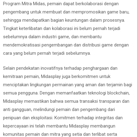
Program Mitra Midas, pemain dapat berkolaborasi dengan
pengembang untuk membuat dan mempromosikan game baru,
sehingga mendapatkan bagian keuntungan dalam prosesnya.
Tingkat keterlibatan dan kolaborasi ini belum pernah terjadi
sebelumnya dalam industri game, dan membantu
mendemokratisasi pengembangan dan distribusi game dengan
cara yang belum pernah terjadi sebelumnya.
Selain pendekatan inovatifnya terhadap penghargaan dan
kemitraan pemain, Midasplay juga berkomitmen untuk
menciptakan lingkungan permainan yang aman dan terjamin bagi
semua pengguna. Dengan memanfaatkan teknologi blockchain,
Midasplay memastikan bahwa semua transaksi transparan dan
anti gangguan, melindungi pemain dan pengembang dari
penipuan dan eksploitasi. Komitmen terhadap integritas dan
kepercayaan ini telah membantu Midasplay membangun
komunitas pemain dan mitra yang setia dan terlibat serta