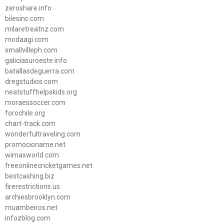
zeroshare.info
bilesinc.com
milaretreatnz.com
modaagi.com
smallvilleph.com
galiciasuroeste.info
batallasdeguerra.com
dregstudios.com
neatstuffhelpskids.org
moraessoccer.com
forochile.org
chart-track.com
wonderfultraveling.com
promocioname.net
wimaxworld.com
freeonlinecricketgames.net
bestcashing.biz
firerestrictions.us
archiesbrooklyn.com
muambeiros.net
infozblog.com