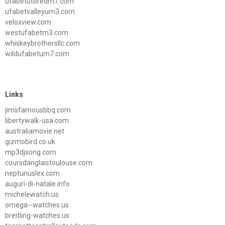
ufabetutoredm7.com
ufabetvalleyum3.com
veloxview.com
westufabetm3.com
whiskeybrothersllc.com
wildufabetum7.com
Links
jimsfamousbbq.com
libertywalk-usa.com
australiamovie.net
gizmobird.co.uk
mp3djsong.com
coursdanglaistoulouse.com
neptunuslex.com
auguri-di-natale.info
michelewatch.us
omega--watches.us
breitling-watches.us