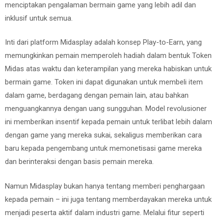
menciptakan pengalaman bermain game yang lebih adil dan
inklusif untuk semua.
Inti dari platform Midasplay adalah konsep Play-to-Earn, yang
memungkinkan pemain memperoleh hadiah dalam bentuk Token
Midas atas waktu dan keterampilan yang mereka habiskan untuk
bermain game. Token ini dapat digunakan untuk membeli item
dalam game, berdagang dengan pemain lain, atau bahkan
menguangkannya dengan uang sungguhan. Model revolusioner
ini memberikan insentif kepada pemain untuk terlibat lebih dalam
dengan game yang mereka sukai, sekaligus memberikan cara
baru kepada pengembang untuk memonetisasi game mereka
dan berinteraksi dengan basis pemain mereka.
Namun Midasplay bukan hanya tentang memberi penghargaan
kepada pemain – ini juga tentang memberdayakan mereka untuk
menjadi peserta aktif dalam industri game. Melalui fitur seperti