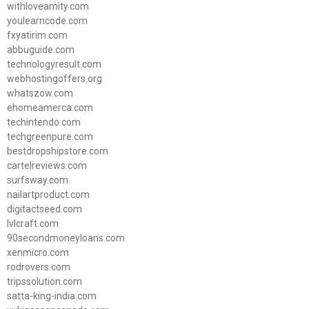
withloveamity.com
youlearncode.com
fxyatirim.com
abbuguide.com
technologyresult.com
webhostingoffers.org
whatszow.com
ehomeamerca.com
techintendo.com
techgreenpure.com
bestdropshipstore.com
cartelreviews.com
surfsway.com
nailartproduct.com
digitactseed.com
lvlcraft.com
90secondmoneyloans.com
xenmicro.com
rodrovers.com
tripssolution.com
satta-king-india.com