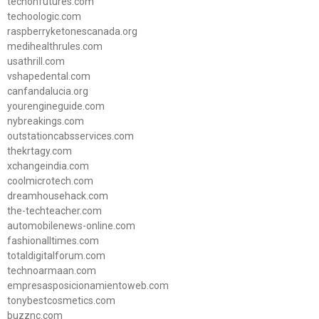
techonfutures.com
techoologic.com
raspberryketonescanada.org
medihealthrules.com
usathrill.com
vshapedental.com
canfandalucia.org
yourengineguide.com
nybreakings.com
outstationcabsservices.com
thekrtagy.com
xchangeindia.com
coolmicrotech.com
dreamhousehack.com
the-techteacher.com
automobilenews-online.com
fashionalltimes.com
totaldigitalforum.com
technoarmaan.com
empresasposicionamientoweb.com
tonybestcosmetics.com
buzznc.com