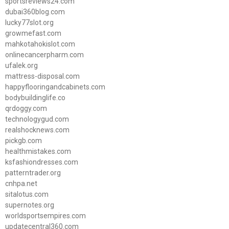
sportsreviews24.com
dubai360blog.com
lucky77slot.org
growmefast.com
mahkotahokislot.com
onlinecancerpharm.com
ufalek.org
mattress-disposal.com
happyflooringandcabinets.com
bodybuildinglife.co
qrdoggy.com
technologygud.com
realshocknews.com
pickgb.com
healthmistakes.com
ksfashiondresses.com
patterntrader.org
cnhpa.net
sitalotus.com
supernotes.org
worldsportsempires.com
updatecentral360.com