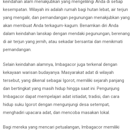
keindahan alam menakjubkan yang mengelilingi Anda di setiap
kesempatan. Wilayah ini adalah rumah bagi hutan lebat, air terjun
yang mengalir, dan pemandangan pegunungan menakjubkan yang
akan membuat Anda terkagum-kagum. Benamkan diri Anda
dalam keindahan lanskap dengan mendaki pegunungan, berenang
di air terjun yang jernih, atau sekadar bersantai dan menikmati
pemandangan.
Selain keindahan alamnya, Imbagacor juga terkenal dengan
kekayaan warisan budayanya. Masyarakat adat di wilayah
tersebut, yang dikenal sebagai Igorot, memiliki sejarah panjang
dan bertingkat yang masih hidup hingga saat ini. Pengunjung
Imbagacor dapat mempelajari adat istiadat, tradisi, dan cara
hidup suku Igorot dengan mengunjungi desa setempat,
menghadiri upacara adat, dan mencoba masakan lokal.
Bagi mereka yang mencari petualangan, Imbagacor memiliki