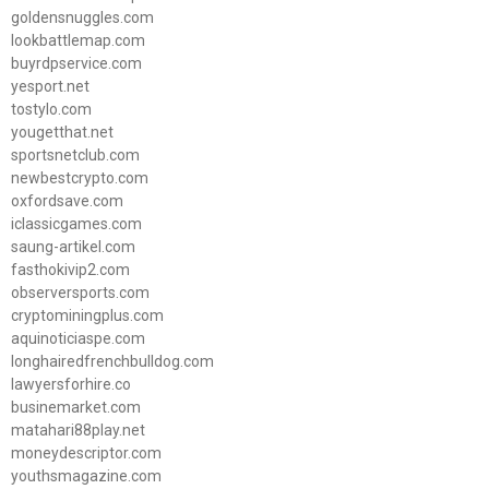
goldensnuggles.com
lookbattlemap.com
buyrdpservice.com
yesport.net
tostylo.com
yougetthat.net
sportsnetclub.com
newbestcrypto.com
oxfordsave.com
iclassicgames.com
saung-artikel.com
fasthokivip2.com
observersports.com
cryptominingplus.com
aquinoticiaspe.com
longhairedfrenchbulldog.com
lawyersforhire.co
businemarket.com
matahari88play.net
moneydescriptor.com
youthsmagazine.com