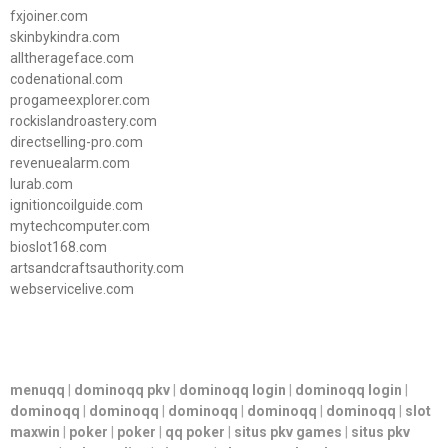
fxjoiner.com
skinbykindra.com
alltherageface.com
codenational.com
progameexplorer.com
rockislandroastery.com
directselling-pro.com
revenuealarm.com
lurab.com
ignitioncoilguide.com
mytechcomputer.com
bioslot168.com
artsandcraftsauthority.com
webservicelive.com
menuqq
|
dominoqq pkv
|
dominoqq login
|
dominoqq login
|
dominoqq
|
dominoqq
|
dominoqq
|
dominoqq
|
dominoqq
|
slot
maxwin
|
poker
|
poker
|
qq poker
|
situs pkv games
|
situs pkv