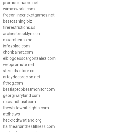
promocioname.net
wimaxworld.com
freeonlinecricketgames.net
bestcashing.biz
firerestrictions.us
archiesbrooklyn.com
muambeiros.net
infozblog.com
chonbaihat.com
elblogdeoscargonzalez.com
webpromote.net
steroids-store.co
arteydecoracion.net
fithog.com
bestlaptopbestmonitor.com
georginaryland.com
roseandbasil.com
thewhitewhitelights.com
atdhe.ws
heckrodtwetland.org
halfheardinthestillness.com