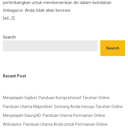
pertimbangkan untuk membenamkan diri dalam keindahan
Imbagacor. Anda tidak akan kecewa.
[ad_2]
Search
Search
Recent Post
Menjelajahi Gajibet: Panduan Komprehensif Taruhan Online
Panduan Utama Majestibet: Gerbang Anda menuju Taruhan Online
Menjelajahi Saung4D: Panduan Utama Permainan Online
Ahlicasino: Panduan Utama Anda untuk Permainan Online