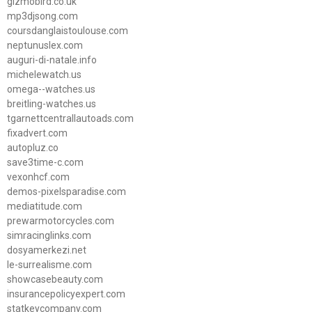
gizmobird.co.uk
mp3djsong.com
coursdanglaistoulouse.com
neptunuslex.com
auguri-di-natale.info
michelewatch.us
omega--watches.us
breitling-watches.us
tgarnettcentrallautoads.com
fixadvert.com
autopluz.co
save3time-c.com
vexonhcf.com
demos-pixelsparadise.com
mediatitude.com
prewarmotorcycles.com
simracinglinks.com
dosyamerkezi.net
le-surrealisme.com
showcasebeauty.com
insurancepolicyexpert.com
statkeycompany.com