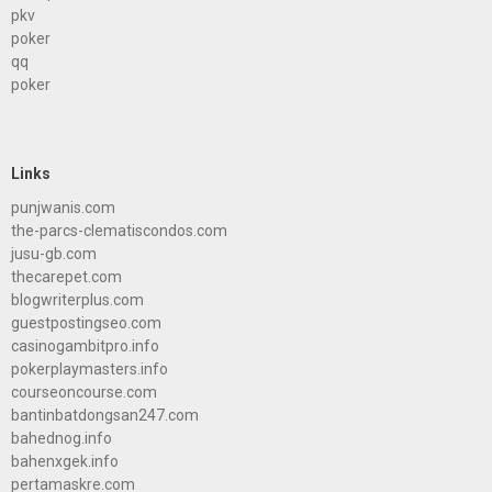
pkv
poker
qq
poker
Links
punjwanis.com
the-parcs-clematiscondos.com
jusu-gb.com
thecarepet.com
blogwriterplus.com
guestpostingseo.com
casinogambitpro.info
pokerplaymasters.info
courseoncourse.com
bantinbatdongsan247.com
bahednog.info
bahenxgek.info
pertamaskre.com