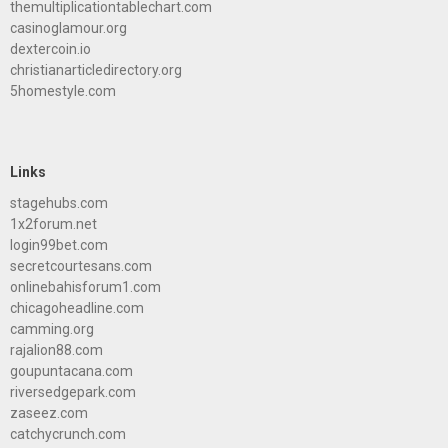
themultiplicationtablechart.com
casinoglamour.org
dextercoin.io
christianarticledirectory.org
5homestyle.com
Links
stagehubs.com
1x2forum.net
login99bet.com
secretcourtesans.com
onlinebahisforum1.com
chicagoheadline.com
camming.org
rajalion88.com
goupuntacana.com
riversedgepark.com
zaseez.com
catchycrunch.com