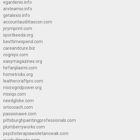
egardenio.info
arxteamio.info
getalexio.info
accountaudittaxcon.com
prymprint.com
sportkeeda.org
besttimespend.com
careandcure.biz
cogniyo.com
easymagazines.org
hirfanjilasmi.com
hometricks.org
leathercraftpro.com
microgridpower.org
mixiqo.com
needglobe.com
ortocoach.com
passionawe.com
pittsburghpaintingprofessionals.com
plumberryworks.com
psychoterapiawioletanowak.com