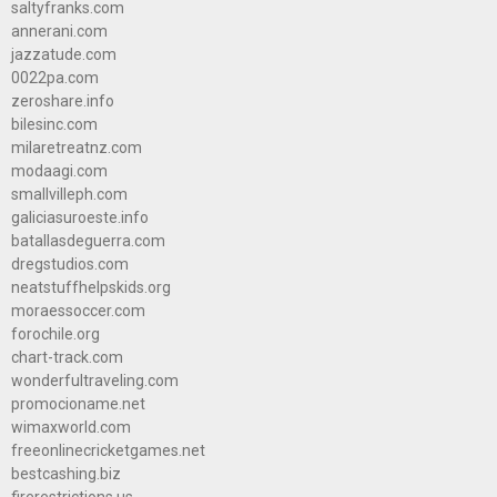
saltyfranks.com
annerani.com
jazzatude.com
0022pa.com
zeroshare.info
bilesinc.com
milaretreatnz.com
modaagi.com
smallvilleph.com
galiciasuroeste.info
batallasdeguerra.com
dregstudios.com
neatstuffhelpskids.org
moraessoccer.com
forochile.org
chart-track.com
wonderfultraveling.com
promocioname.net
wimaxworld.com
freeonlinecricketgames.net
bestcashing.biz