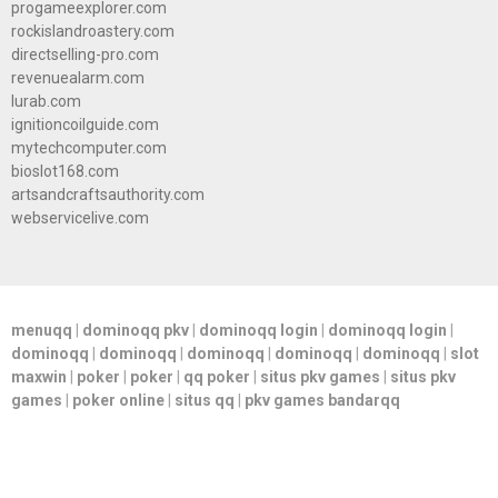
progameexplorer.com
rockislandroastery.com
directselling-pro.com
revenuealarm.com
lurab.com
ignitioncoilguide.com
mytechcomputer.com
bioslot168.com
artsandcraftsauthority.com
webservicelive.com
menuqq
|
dominoqq pkv
|
dominoqq login
|
dominoqq login
|
dominoqq
|
dominoqq
|
dominoqq
|
dominoqq
|
dominoqq
|
slot
maxwin
|
poker
|
poker
|
qq poker
|
situs pkv games
|
situs pkv
games
|
poker online
|
situs qq
|
pkv games bandarqq