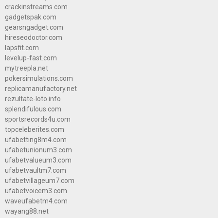
crackinstreams.com
gadgetspak.com
gearsngadget.com
hireseodoctor.com
lapsfit.com
levelup-fast.com
mytreepla.net
pokersimulations.com
replicamanufactory.net
rezultate-loto.info
splendifulous.com
sportsrecords4u.com
topceleberites.com
ufabetting8m4.com
ufabetunionum3.com
ufabetvalueum3.com
ufabetvaultm7.com
ufabetvillageum7.com
ufabetvoicem3.com
waveufabetm4.com
wayang88.net