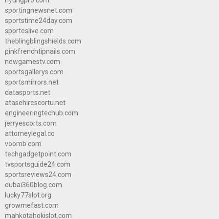
hyungpro.com
sportingnewsnet.com
sportstime24day.com
sporteslive.com
theblingblingshields.com
pinkfrenchtipnails.com
newgamestv.com
sportsgallerys.com
sportsmirrors.net
datasports.net
atasehirescortu.net
engineeringtechub.com
jerryescorts.com
attorneylegal.co
voomb.com
techgadgetpoint.com
tvsportsguide24.com
sportsreviews24.com
dubai360blog.com
lucky77slot.org
growmefast.com
mahkotahokislot.com