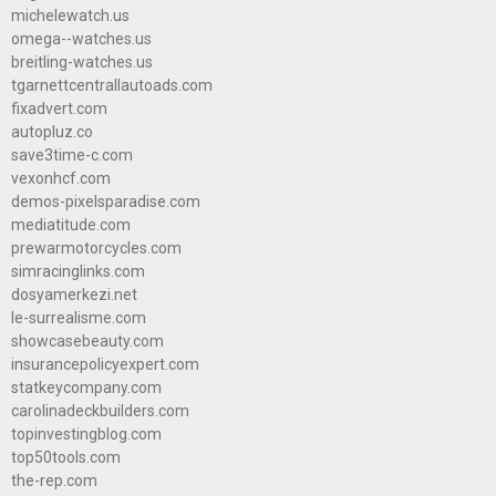
michelewatch.us
omega--watches.us
breitling-watches.us
tgarnettcentrallautoads.com
fixadvert.com
autopluz.co
save3time-c.com
vexonhcf.com
demos-pixelsparadise.com
mediatitude.com
prewarmotorcycles.com
simracinglinks.com
dosyamerkezi.net
le-surrealisme.com
showcasebeauty.com
insurancepolicyexpert.com
statkeycompany.com
carolinadeckbuilders.com
topinvestingblog.com
top50tools.com
the-rep.com