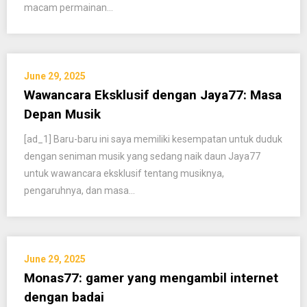
macam permainan…
June 29, 2025
Wawancara Eksklusif dengan Jaya77: Masa
Depan Musik
[ad_1] Baru-baru ini saya memiliki kesempatan untuk duduk
dengan seniman musik yang sedang naik daun Jaya77
untuk wawancara eksklusif tentang musiknya,
pengaruhnya, dan masa…
June 29, 2025
Monas77: gamer yang mengambil internet
dengan badai