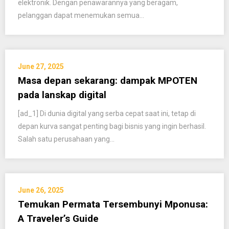
elektronik. Dengan penawarannya yang beragam,
pelanggan dapat menemukan semua…
June 27, 2025
Masa depan sekarang: dampak MPOTEN
pada lanskap digital
[ad_1] Di dunia digital yang serba cepat saat ini, tetap di
depan kurva sangat penting bagi bisnis yang ingin berhasil.
Salah satu perusahaan yang…
June 26, 2025
Temukan Permata Tersembunyi Mponusa:
A Traveler’s Guide