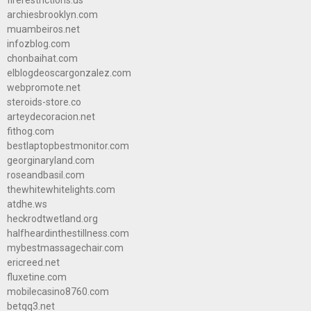
firerestrictions.us
archiesbrooklyn.com
muambeiros.net
infozblog.com
chonbaihat.com
elblogdeoscargonzalez.com
webpromote.net
steroids-store.co
arteydecoracion.net
fithog.com
bestlaptopbestmonitor.com
georginaryland.com
roseandbasil.com
thewhitewhitelights.com
atdhe.ws
heckrodtwetland.org
halfheardinthestillness.com
mybestmassagechair.com
ericreed.net
fluxetine.com
mobilecasino8760.com
betqq3.net