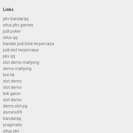
Links
pkv bandarqq
situs pkv games
judi poker
situs qq
bandar judi bola terpercaya
judi slot terpercaya
pkv qq
slot demo mahjong
demo mahjong
live hk
slot demo
slot demo
link gacor
slot demo
demo slot pg
domino99
bandarqq
pragmatic
situs pkv