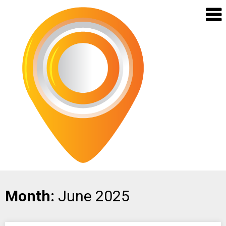
Slot
Gacor
Hari
Ini
dari
Pragmatic
Play,
Slot
X1000
untuk
Maxwin
Maksimal
Skip
Month:
June 2025
to
content