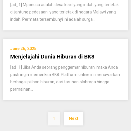
[ad_1] Mponusa adalah desa kecil yang indah yang terletak
di jantung pedesaan, yang terletak di negara Malawi yang
indah. Permata tersembunyi ini adalah surga…
June 26, 2025
Menjelajahi Dunia Hiburan di BK8
[ad_1] Jika Anda seorang penggemar hiburan, maka Anda
pasti ingin memeriksa BK8. Platform online ini menawarkan
berbagai pilihan hiburan, dari taruhan olahraga hingga
permainan…
Posts
1
Next
pagination